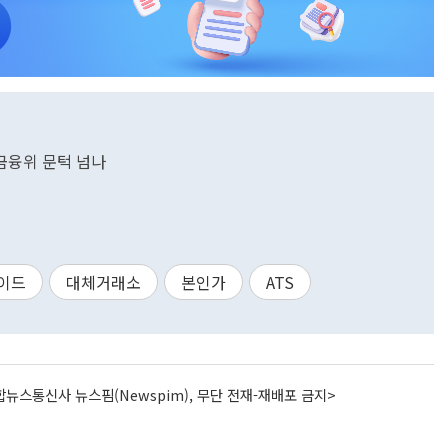
 금융위 문턱 넘나
이드
대체거래소
본인가
ATS
뉴스통신사 뉴스핌(Newspim), 무단 전재-재배포 금지>