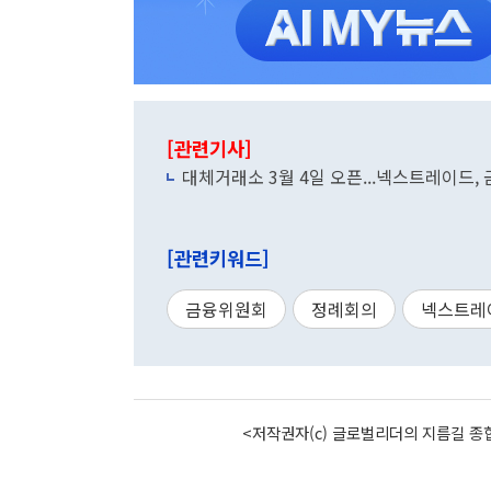
[관련기사]
대체거래소 3월 4일 오픈...넥스트레이드,
[관련키워드]
금융위원회
정례회의
넥스트레
<저작권자(c) 글로벌리더의 지름길 종합