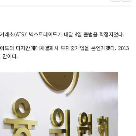
1순위보다 낮은 특별공급 
컴투스 '제우스: 오만의 신'
네이버 클립, 시청 만으로 
체거래소(ATS)' 넥스트레이드가 내달 4일 출범을 확정지었다.
서울 재건축·재개발 정상화시 
[인사] 공정거래위원회
이드의 다자간매매체결회사 투자중개업을 본인가했다. 2013
KDB생명 본입찰 3파전…
 만이다.