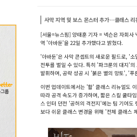
사막 지역 및 보스 몬스터 추가…클래스 리
[서울=뉴스핌] 양태훈 기자 = 넥슨은 자회사 
역 '아바둔'을 22일 추가했다고 밝혔다.
'아바둔'은 사막 콘셉트의 새로운 필드로, '
전투를 벌일 수 있다. 특히 '파크룬의 대지'
발휘하며, 공략 성공 시 '붉은 별의 망토', '
이번 업데이트에서는 '활' 클래스 리뉴얼도 이
따라 공격 속도가 증가하며, 짧은 스킬 쿨타임
스 인터 던전 '공허의 격전지'에는 팀 기여도 
보다 쉬운 클래스 변경을 위해 '전체 클래스 