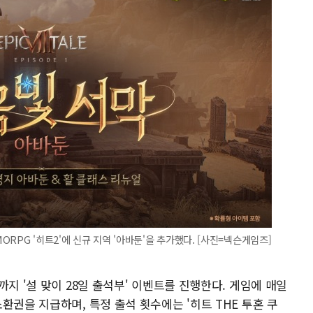
RPG '히트2'에 신규 지역 '아바둔'을 추가했다. [사진=넥슨게임즈]
지 '설 맞이 28일 출석부' 이벤트를 진행한다. 게임에 매일
환권을 지급하며, 특정 출석 횟수에는 '히트 THE 투혼 쿠