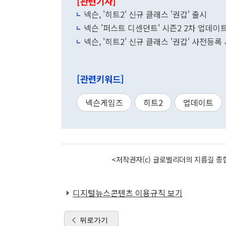
[관련기사]
넥슨, '히트2' 신규 클래스 '권갑' 출시
넥슨 '퍼스트 디센던트' 시즌2 2차 업데이트
넥슨, '히트2' 신규 클래스 '권갑' 사전등록
[관련키워드]
넥슨게임즈
히트2
업데이트
<저작권자(c) 글로벌리더의 지름길 종합
디지털뉴스콘텐츠 이용규칙 보기
뒤로가기