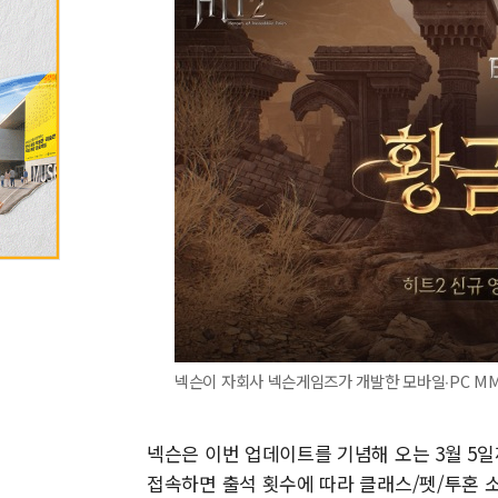
넥슨이 자회사 넥슨게임즈가 개발한 모바일∙PC MMO
넥슨은 이번 업데이트를 기념해 오는 3월 5일까
접속하면 출석 횟수에 따라 클래스/펫/투혼 소