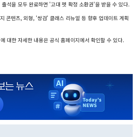
8회 출석을 모두 완료하면 '고대 펫 확정 소환권'을 받을 수 있다.
 콘텐츠, 외형, '쌍검' 클래스 리뉴얼 등 향후 업데이트 계획
둔'에 대한 자세한 내용은 공식 홈페이지에서 확인할 수 있다.