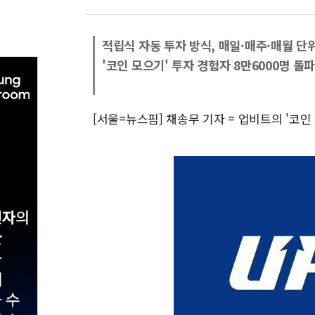
적립식 자동 투자 방식, 매일·매주·매월 단
'코인 모으기' 투자 경험자 8만6000명 돌
[서울=뉴스핌] 채송무 기자 = 업비트의 '코인