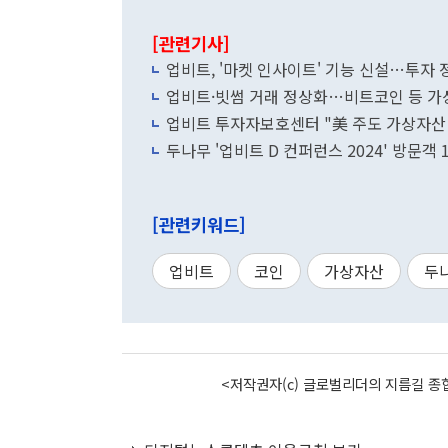
[관련기사]
업비트, '마켓 인사이트' 기능 신설…투자 
업비트·빗썸 거래 정상화…비트코인 등 
업비트 투자자보호센터 "美 주도 가상자산
두나무 '업비트 D 컨퍼런스 2024' 방문객 
[관련키워드]
업비트
코인
가상자산
두
<저작권자(c) 글로벌리더의 지름길 종합