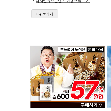
디지털뉴스콘텐츠 이용규칙 보기
뒤로가기