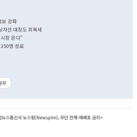
정보 강화
가상자산 대장도 회복세
 시장 온다"
1350명 성료
나무
뉴스통신사 뉴스핌(Newspim), 무단 전재-재배포 금지>