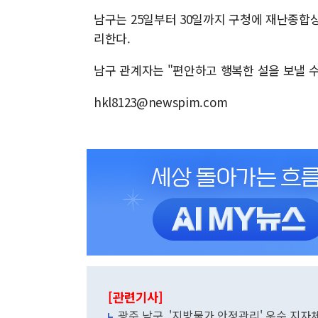
남구는 25일부터 30일까지 구청에 재난종합상
리한다.
남구 관계자는 "편안하고 행복한 설을 보낼 
hkl8123@newspim.com
[관련기사]
광주 남구, '지방물가 안정관리' 우수 지자