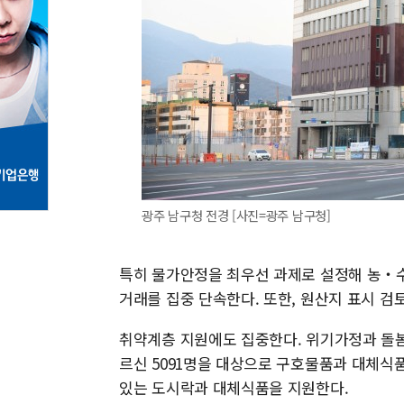
광주 남구청 전경 [사진=광주 남구청]
특히 물가안정을 최우선 과제로 설정해 농‧수
거래를 집중 단속한다. 또한, 원산지 표시 검
취약계층 지원에도 집중한다. 위기가정과 돌봄
르신 5091명을 대상으로 구호물품과 대체식품
있는 도시락과 대체식품을 지원한다.