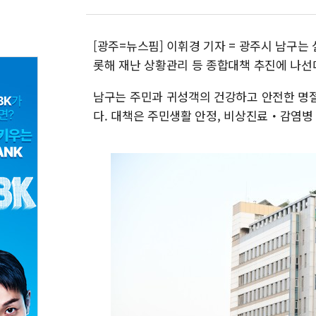
[광주=뉴스핌] 이휘경 기자 = 광주시 남구는
롯해 재난 상황관리 등 종합대책 추진에 나선다
남구는 주민과 귀성객의 건강하고 안전한 명절을
다. 대책은 주민생활 안정, 비상진료・감염병