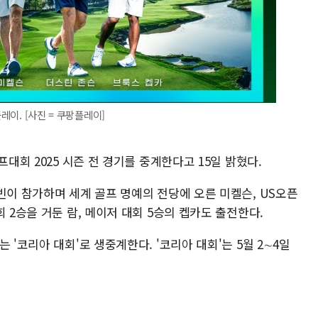
레이. [사진 = 쿠팡플레이]
프대회 2025 시즌 전 경기를 중계한다고 15일 밝혔다.
빈이 참가하며 세계 골프 명예의 전당에 오른 미켈슨, US오픈
 2승을 거둔 람, 메이저 대회 5승의 켑카도 출전한다.
 '코리아 대회'로 생중계한다. '코리아 대회'는 5월 2∼4일