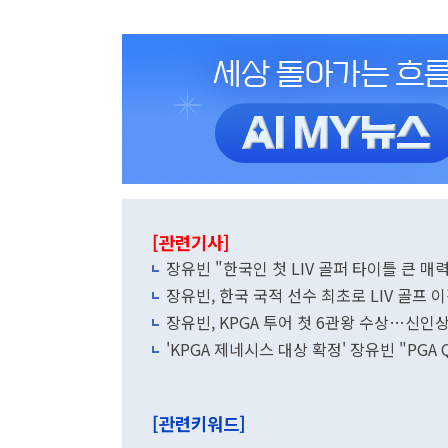
[관련기사]
장유빈 "한국인 첫 LIV 골퍼 타이틀 큰 매
장유빈, 한국 국적 선수 최초로 LIV 골프 
장유빈, KPGA 투어 첫 6관왕 수상…신인
'KPGA 제네시스 대상 확정' 장유빈 "PGA
[관련키워드]