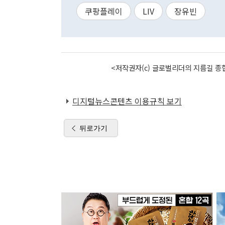
쿠팡플레이
LIV
장유빈
<저작권자(c) 글로벌리더의 지름길 종합
디지털뉴스콘텐츠 이용규칙 보기
뒤로가기