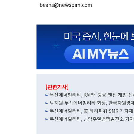
beans@newspim.com
[관련기사]
두산에너빌리티, KAI와 '항공 엔진 개발 전
박지원 두산에너빌리티 회장, 한국자원경
두산에너빌리티, 美 테라파워 SMR 기자재
두산에너빌리티, 남양주열병합발전소 기자