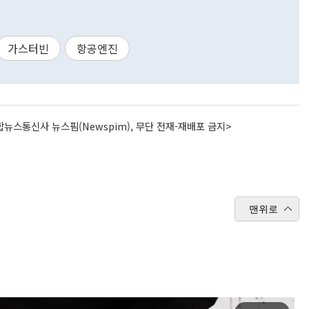
가스터빈
항공엔진
뉴스통신사 뉴스핌(Newspim), 무단 전재-재배포 금지>
맨위로