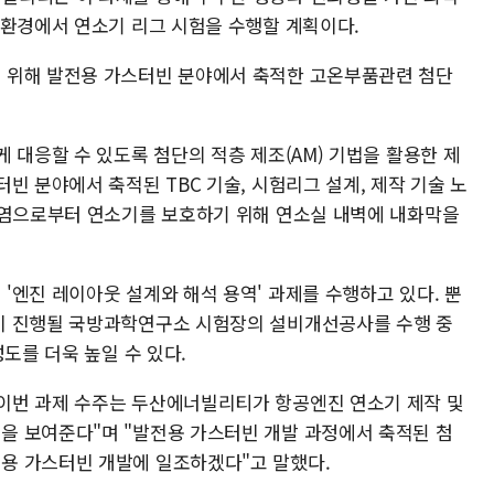
 환경에서 연소기 리그 시험을 수행할 계획이다.
 위해 발전용 가스터빈 분야에서 축적한 고온부품관련 첨단
 대응할 수 있도록 첨단의 적층 제조(AM) 기법을 활용한 제
빈 분야에서 축적된 TBC 기술, 시험리그 설계, 제작 기술 노
화염으로부터 연소기를 보호하기 위해 연소실 내벽에 내화막을
'엔진 레이아웃 설계와 해석 용역' 과제를 수행하고 있다. 뿐
이 진행될 국방과학연구소 시험장의 설비개선공사를 수행 중
도를 더욱 높일 수 있다.
이번 과제 수주는 두산에너빌리티가 항공엔진 연소기 제작 및
을 보여준다"며 "발전용 가스터빈 개발 과정에서 축적된 첨
용 가스터빈 개발에 일조하겠다"고 말했다.