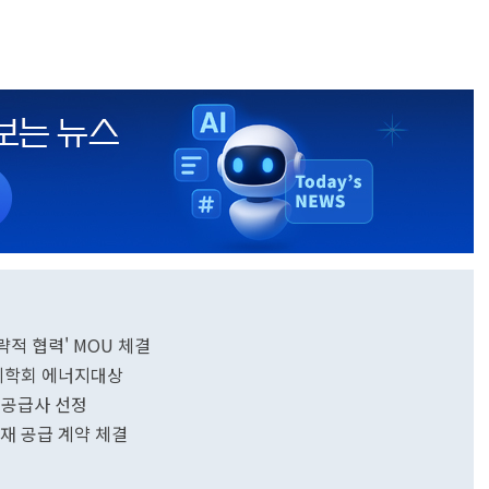
략적 협력' MOU 체결
제학회 에너지대상
 공급사 선정
재 공급 계약 체결