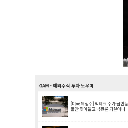
GAM
- 해외주식 투자 도우미
[미국 특징주] 빅테크 주가 급반등..
불안 잦아들고 낙관론 되살아나