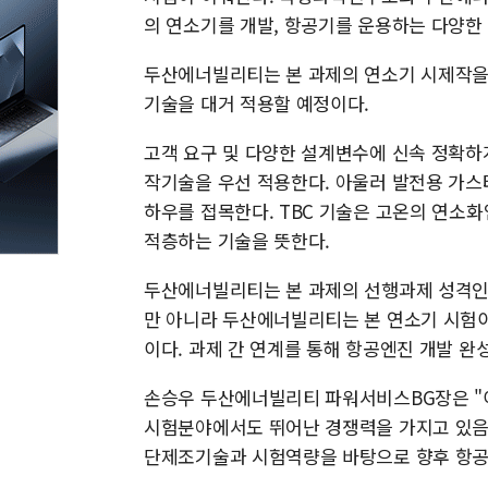
의 연소기를 개발, 항공기를 운용하는 다양한
두산에너빌리티는 본 과제의 연소기 시제작을
기술을 대거 적용할 예정이다.
고객 요구 및 다양한 설계변수에 신속 정확하게
작기술을 우선 적용한다. 아울러 발전용 가스터
하우를 접목한다. TBC 기술은 고온의 연소
적층하는 기술을 뜻한다.
두산에너빌리티는 본 과제의 선행과제 성격인 
만 아니라 두산에너빌리티는 본 연소기 시험
이다. 과제 간 연계를 통해 항공엔진 개발 완성
손승우 두산에너빌리티 파워서비스BG장은 "
시험분야에서도 뛰어난 경쟁력을 가지고 있음
단제조기술과 시험역량을 바탕으로 향후 항공