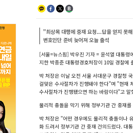
"최상목 대행에 중재 요청...답을 얻지 못해
변호인단 준비 늦어져 오늘 출석
[서울=뉴스핌] 박우진 기자 = 윤석열 대통
지한 박종준 대통령경호처장이 10일 경찰에 
박 처장은 이날 오전 서울 서대문구 경찰청 
걸맞은 수사절차가 진행돼야 한다"며 "현재 
수사절차가 진행됐으면 하는 바람이다"고 말
물리적 충돌을 막기 위해 정부기관 간 중재를
박 처장은 "어떤 경우에도 물리적 충돌이나
화 드려서 정부기관 간 중재 건의드렸다. 대