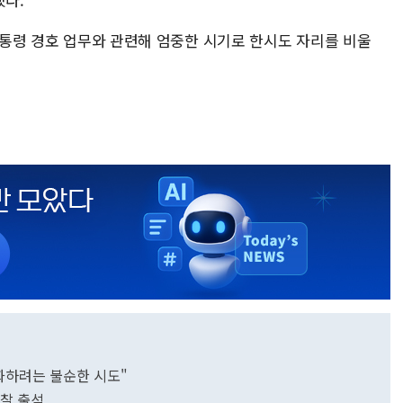
"대통령 경호 업무와 관련해 엄중한 시기로 한시도 자리를 비울
화하려는 불순한 시도"
경찰 출석