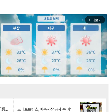
더보기
arrow_forward_ios
Mute
등...
드래프트킹스, 예측시장 공세 속 이익