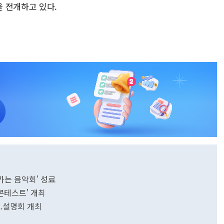
 전개하고 있다.
가는 음악회' 성료
 콘테스트' 개최
..설명회 개최