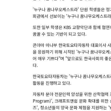
'누구나 꿈나무오케스트라' 단원 학생들은 정
회관에서 선보이는 '누구나 꿈나무오케스트라 
또한 일부 학생은 KBS 교향악단과 함께 협
꿈꿀 수 있는 기반이 되고 있다.
콘야마 마나부 한국토요타자동차 대표이사 사
을 응원하기 위해 시작된 '누구나 꿈나무오케
어 매우 기쁘다"며 "앞으로도 한국사회의 좋
다.
한국토요타자동차는 '누구나 꿈나무오케스트라
활동을 진행하고 있다.
자동차 분야 전문인력 양성을 위한 산학협력 프로그램인
Program)', 크래프트맨쉽 문화 확대를 
즈', 청소년들의 양국 문화 체험을 지원하는 '