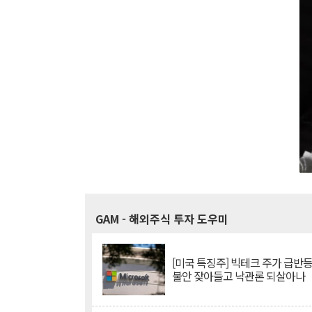
GAM
- 해외주식 투자 도우미
[미국 특징주] 빅테크 주가 급반등..
불안 잦아들고 낙관론 되살아나