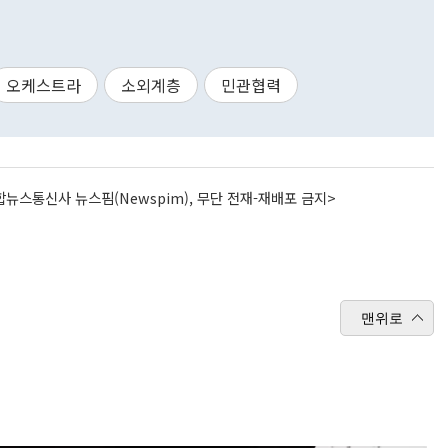
오케스트라
소외계층
민관협력
뉴스통신사 뉴스핌(Newspim), 무단 전재-재배포 금지>
맨위로