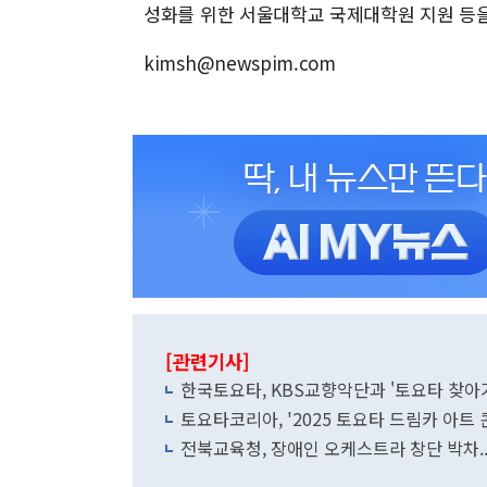
성화를 위한 서울대학교 국제대학원 지원 등을
kimsh@newspim.com
[관련기사]
한국토요타, KBS교향악단과 '토요타 찾아
토요타코리아, '2025 토요타 드림카 아트
전북교육청, 장애인 오케스트라 창단 박차.