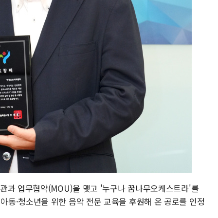
관과 업무협약(MOU)을 맺고 '누구나 꿈나무오케스트라'를
동·청소년을 위한 음악 전문 교육을 후원해 온 공로를 인정