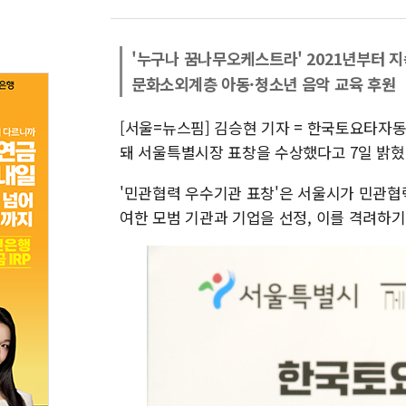
'누구나 꿈나무오케스트라' 2021년부터 지
문화소외계층 아동·청소년 음악 교육 후원
[서울=뉴스핌] 김승현 기자 = 한국토요타자동
돼 서울특별시장 표창을 수상했다고 7일 밝혔
'민관협력 우수기관 표창'은 서울시가 민관협
여한 모범 기관과 기업을 선정, 이를 격려하기