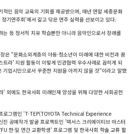
기적인 음악 교육의 기회를 제공받으며, 매년 연말 세종문화
정기연주회'에서 갈고 닦은 연주 실력을 선보이고 있다.
연하는 등 정서적 치유 학습뿐만 아니라 음악인으로서 장래를
장은 "문화소외계층의 아동·청소년이 미래에 대한 비전과 꿈
스트라' 지원 활동이 이렇게 민관협력 우수사례로 꼽히게 되
은 기업시민으로서 꾸준한 지원을 아끼지 않을 것"이라고 말했
' 외에도 한국사회 미래인재 양성을 위해 다양한 사회공헌
 'T-TEP(TOYOTA Technical Experience
위한 신진 공예작가 발굴 프로젝트인 '렉서스 크리에이티브 마스터
YFU 한·일 연간 교환학생' 프로그램 및 한국사회 학술 교류 활