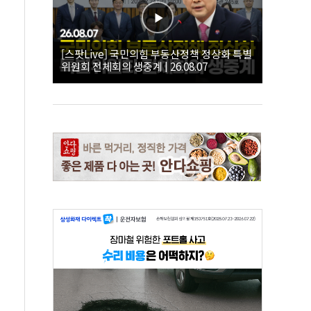
[스팟Live] 국민의힘 부동산정책 정상화 특별
위원회 전체회의 생중계 | 26.08.07