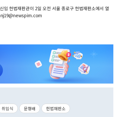
창 신임 헌법재판관이 2일 오전 서울 종로구 헌법재판소에서 열
nj19@newspim.com
취임식
문형배
헌법재판소