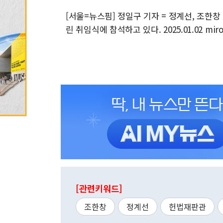
[서울=뉴스핌] 정일구 기자 = 정계선, 조한
린 취임식에 참석하고 있다. 2025.01.02 miro
[관련키워드]
조한창
정계선
헌법재판관