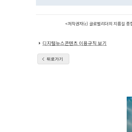
<저작권자(c) 글로벌리더의 지름길 종합
디지털뉴스콘텐츠 이용규칙 보기
뒤로가기