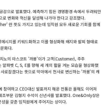
오롱공감으로 발표했다. 예측하기 힘든 경영환경 속에서 두려워만
으로 변화와 혁신을 달성해 나가야 한다고 강조했다.
s Together' 란 뜻도 가지고 있는데 임직원 모두 새로운 기회를 함께
경영메시지를 키워드화하고 이를 형상화해 배지와 팔찌 형태로
문화다.
노의 마스코트 '까몽'이가 고객(Customer), 주주
 뜻하는 알파벳 C, S, E를 향해 세 개의 활을 겨눈 모습을 형상화했
번에 사로잡겠다는 뜻으로 악마에서 천사로 변신하는 '까몽'의 캐
성에 참여하고 CEO대신 발표까지 해온 전통은 올해도 이어져
 제조부문 김형지 수석이 신년사를 발표했다. One&Only상은
문성을 갖춘 임직원에게 주어지는 상이다.