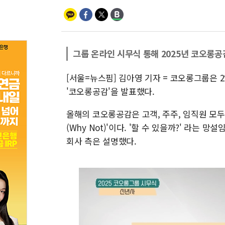
그룹 온라인 시무식 통해 2025년 코오롱공
[서울=뉴스핌] 김아영 기자 = 코오롱그룹은
'코오롱공감'을 발표했다.
올해의 코오롱공감은 고객, 주주, 임직원 모두
(Why Not)'이다. '할 수 있을까?' 라는 
회사 측은 설명했다.