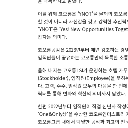
을 극복하자고 말했다.
이를 위해 코오롱은 'YNOT'을 올해의 코
할 것이 아니라 자신감을 갖고 강력한 추진력
'YNOT'은 'Yes! New Opportunitie
잡자는 의미다.
코오롱공감은 2013년부터 매년 강조하는 
임직원들이 공유하는 코오롱만의 독특한 소통
올해 배지는 코오롱LSI가 운영하는 호텔 카푸치
(Stockholder), 임직원(Employee)을
다. 고객, 주주, 임직원 모두의 마음을 한 
릭터를 통해 변화와 혁신의 의미까지 담았다.
한편 2022년부터 임직원이 직접 신년사 작
'One&Only상'을 수상한 코오롱인더스트리
코오롱그룹 내에서 탁월한 공적과 최고의 전