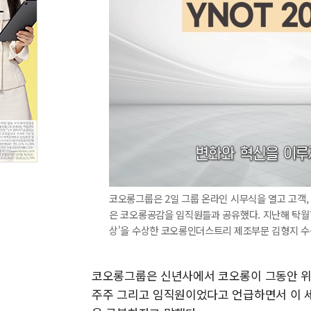
코오롱그룹은 2일 그룹 온라인 시무식을 열고 고객,
은 코오롱공감을 임직원들과 공유했다. 지난해 탁월한
상'을 수상한 코오롱인더스트리 제조부문 김형지 수석
코오롱그룹은 신년사에서 코오롱이 그동안 위기
주주 그리고 임직원이었다고 언급하면서 이 