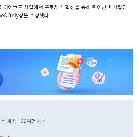
 타이어코드 사업에서 프로세스 혁신을 통해 뛰어난 원가절감
e&Only상을 수상했다.
식 개최…30여명 시상