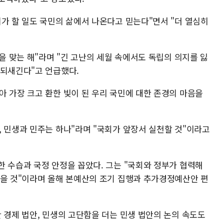
가 할 일도 국민의 삶에서 나온다고 믿는다"면서 "더 열심히
년을 맞는 해"라며 "긴 고난의 세월 속에서도 독립의 의지를 잃
 되새긴다"고 언급했다.
아 가장 크고 환한 빛이 된 우리 국민에 대한 존경의 마음을
, 민생과 민주는 하나"라며 "국회가 앞장서 실천할 것"이라고
한 수습과 국정 안정을 꼽았다. 그는 "국회와 정부가 협력해
모을 것"이라며 올해 본예산의 조기 집행과 추가경정예산안 편
 경제 법안, 민생의 고단함을 더는 민생 법안의 논의 속도도