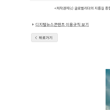
<저작권자(c) 글로벌리더의 지름길 종합
디지털뉴스콘텐츠 이용규칙 보기
뒤로가기