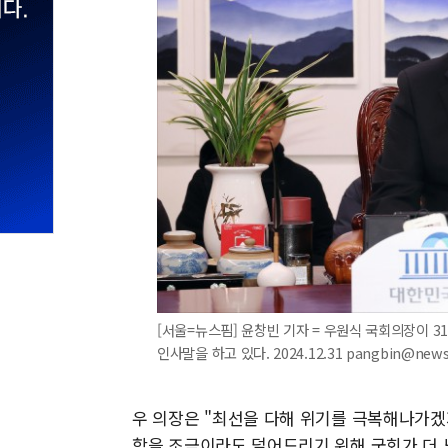
[서울=뉴스핌] 윤창빈 기자 = 우원식 국회의장이 
인사말을 하고 있다. 2024.12.31 pangbin@new
우 의장은 "최선을 다해 위기를 극복해나가겠지
함을 조금이라도 덜어드리기 위해 국회가 더 