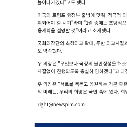
높여나가겠다"고도 했다.
미국의 트럼프 행정부 출범에 맞춰 '적극적 의
휘되어야 할 시기"라며 "1월 중에는 초당적
응계획을 설명할 것"이라고 소개했다.
국회의장단의 초청외교 확대, 주한 외교사절과의 
도 약속했다.
우 의장은 "무엇보다 국정의 불안정성을 해소
차질없이 진행되도록 충실히 임하겠다"고 다
우 의장은 "서로를 북돋고 응원하는 기분 좋
의 미래는, 우리의 희망은 국민 속에 있다. 희
right@newspim.com