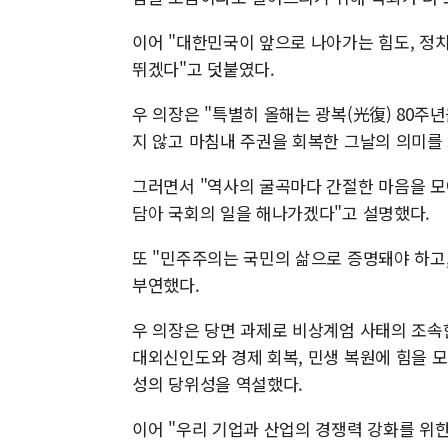
이어 "대한민국이 앞으로 나아가는 힘도, 정치
뛰겠다"고 덧붙였다.
우 의장은 "특별히 올해는 광복(光復) 80주
지 않고 마침내 주권을 회복한 그날의 의미를
그러면서 "역사의 굴곡마다 간절한 마음을 모
담아 국회의 일을 해나가겠다"고 설명했다.
또 "민주주의는 국민의 삶으로 증명돼야 하고
부연했다.
우 의장은 당면 과제로 비상계엄 사태의 조속
대외신인도와 경제 회복, 민생 복원에 힘을 
성의 당위성을 역설했다.
이어 "우리 기업과 산업의 경쟁력 강화를 위한