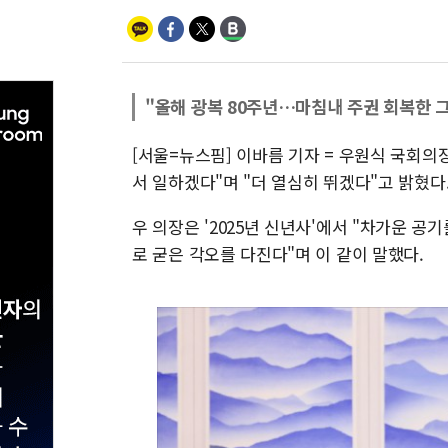
"올해 광복 80주년…마침내 주권 회복한 
[서울=뉴스핌] 이바름 기자 = 우원식 국회의
서 일하겠다"며 "더 열심히 뛰겠다"고 밝혔다
우 의장은 '2025년 신년사'에서 "차가운 
로 굳은 각오를 다진다"며 이 같이 말했다.