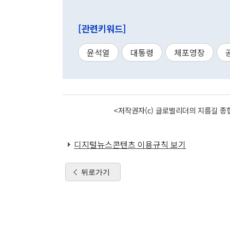
[관련키워드]
윤석열
대통령
체포영장
<저작권자(c) 글로벌리더의 지름길 종합
디지털뉴스콘텐츠 이용규칙 보기
뒤로가기