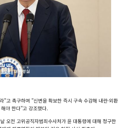
서라"고 촉구하며 "신변을 확보한 즉시 구속 수감해 내란·외환
 해야 한다"고 강조했다.
날 오전 고위공직자범죄수사처가 윤 대통령에 대해 청구한