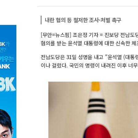
내란 혐의 등 철저한 조사·처벌 촉구
[무안=뉴스핌] 조은정 기자 = 진보당 전남도
혐의를 받는 윤석열 대통령에 대한 신속한 체
전남도당은 31일 성명을 내고 "윤석열 (대통
이나 걸렸다. 국민의 명령이 내려진 이후 너무