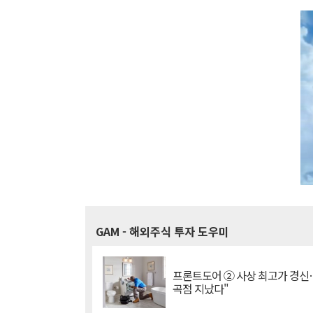
GAM
- 해외주식 투자 도우미
프론트도어 ② 사상 최고가 경신
곡점 지났다"