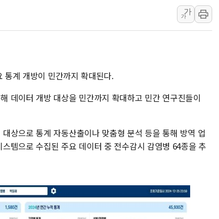
가
'화합' 꺼낸 김민석에 '뻔뻔
가
李대통령, ISA 개편 재검토 
동해중부 전 해상 풍랑주의보…
연일 폭염에 온열질환 사망 
中 전방위 아파트 부양, 수도
요 통계 개방이 민간까지 확대된다.
인제 용대리 계곡서 수위 상
해 데이터 개방 대상을 민간까지 확대하고 민간 연구진들이
대상으로 통계 자동산출이나 맞춤형 분석 등을 통해 방역 업
스템으로 수집된 주요 데이터 중 전수감시 감염병 64종을 추