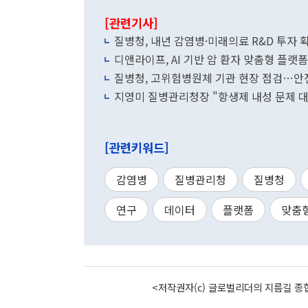
[관련기사]
질병청, 내년 감염병·미래의료 R&D 투자 
디앤라이프, AI 기반 암 환자 맞춤형 플랫폼
질병청, 고위험병원체 기관 현장 점검…안전
지영미 질병관리청장 "항생제 내성 문제 대
[관련키워드]
감염병
질병관리청
질병청
연구
데이터
플랫폼
맞춤
<저작권자(c) 글로벌리더의 지름길 종합