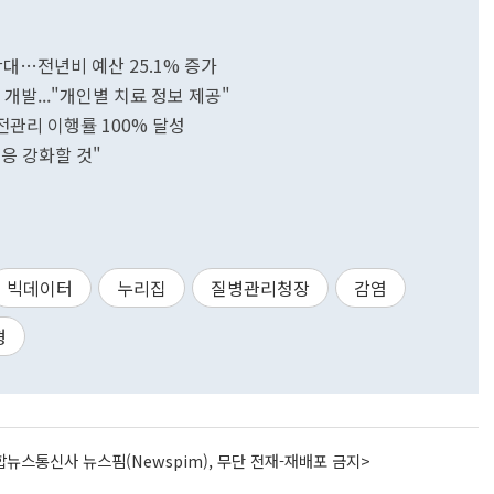
확대…전년비 예산 25.1% 증가
 개발..."개인별 치료 정보 제공"
관리 이행률 100% 달성
응 강화할 것"
빅데이터
누리집
질병관리청장
감염
형
뉴스통신사 뉴스핌(Newspim), 무단 전재-재배포 금지>