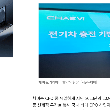
채비·모카컴퍼니 협약식 현장. [사진=채비]
채비는 CPO 중 유일하게 지난 2023년과 2
등 선제적 투자를 통해 국내 최대 CPO 사업