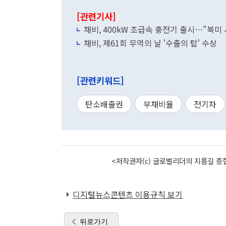
[관련기사]
채비, 400kW 초급속 충전기 출시…"북미
채비, 제61회 무역의 날 '수출의 탑' 수상
[관련키워드]
탄소배출권
부채비율
전기차
<저작권자(c) 글로벌리더의 지름길 종합
디지털뉴스콘텐츠 이용규칙 보기
뒤로가기