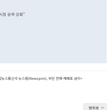
 시장 공략 강화"
뉴스통신사 뉴스핌(Newspim), 무단 전재-재배포 금지>
맨위로