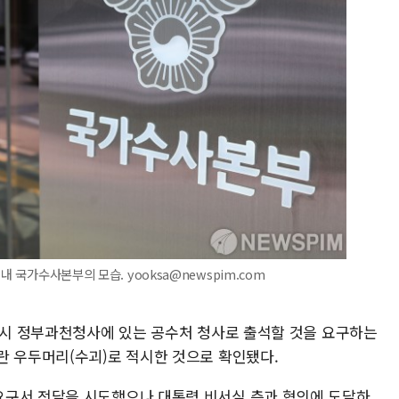
내 국가수사본부의 모습. yooksa@newspim.com
10시 정부과천청사에 있는 공수처 청사로 출석할 것을 요구하는
란 우두머리(수괴)로 적시한 것으로 확인됐다.
요구서 전달을 시도했으나 대통령 비서실 측과 협의에 도달하