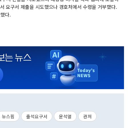
에서 요구서 제출을 시도했으나 경호처에서 수령을 거부했다.
했다.
뉴스핌
출석요구서
윤석열
관저