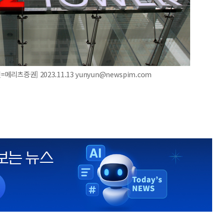
리츠증권] 2023.11.13 yunyun@newspim.com