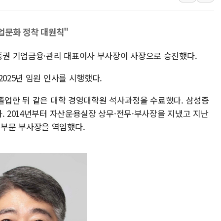
中企 졸업해도 세제혜
[특징주] 엘앤에프,
업문화 정착 대원칙"
[글로벌 마켓 리포트
츠증권 기업금융·관리 대표이사 부사장이 사장으로 승진했다.
2025년 임원 인사를 시행했다.
 졸업한 뒤 같은 대학 경영대학원 석사과정을 수료했다. 삼성증
. 2014년부터 자산운용실장 상무·전무·부사장을 지냈고 지난
부문 부사장을 역임했다.