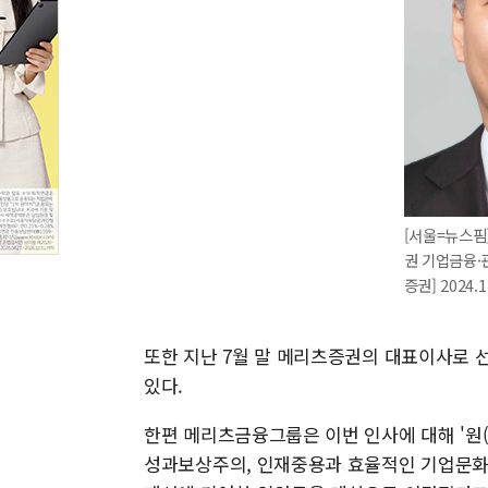
[서울=뉴스핌
권 기업금융·
증권] 2024.
또한 지난 7월 말 메리츠증권의 대표이사로
있다.
한편 메리츠금융그룹은 이번 인사에 대해 '원
성과보상주의, 인재중용과 효율적인 기업문화