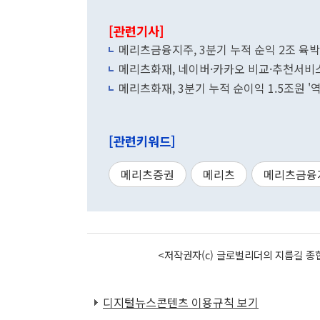
[관련기사]
메리츠금융지주, 3분기 누적 순익 2조 육박.
메리츠화재, 네이버·카카오 비교·추천서비
메리츠화재, 3분기 누적 순이익 1.5조원 '
[관련키워드]
메리츠증권
메리츠
메리츠금융
<저작권자(c) 글로벌리더의 지름길 종합
디지털뉴스콘텐츠 이용규칙 보기