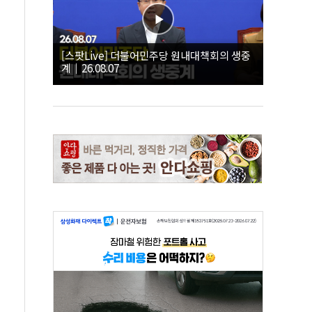
[스팟Live] 더불어민주당 원내대책회의 생중
계｜26.08.07