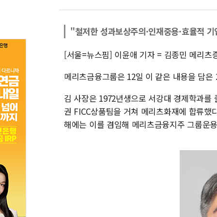
"철저한 성과보상주의·인재중용·효율적 기
[서울=뉴스핌] 이윤애 기자 = 김종민 메리
메리츠금융그룹은 12일 이 같은 내용을 담은 
김 사장은 1972년생으로 서강대 경제학과를
권 FICC상품팀을 거쳐 메리츠화재에 합류했다
해에는 이를 겸임해 메리츠금융지주 그룹운용