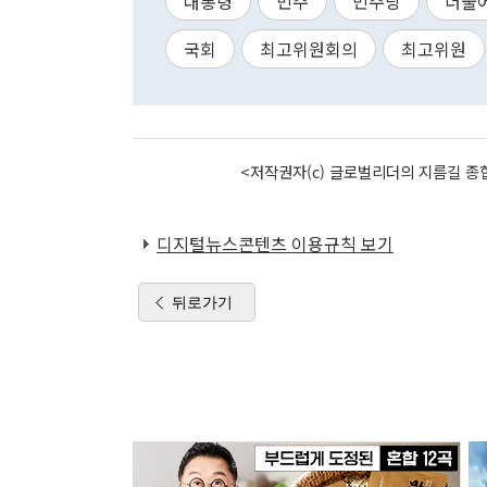
대통령
민주
민주당
더불
국회
최고위원회의
최고위원
<저작권자(c) 글로벌리더의 지름길 종합
디지털뉴스콘텐츠 이용규칙 보기
뒤로가기