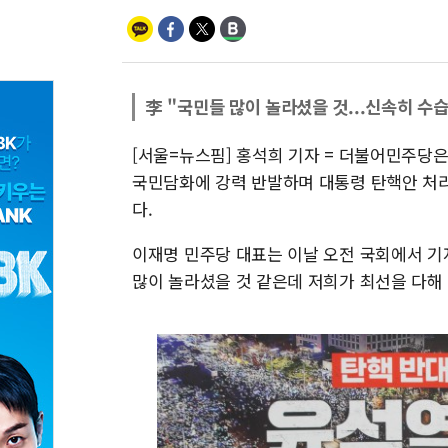
李 "국민들 많이 놀라셨을 것...신속히 수습
[서울=뉴스핌] 홍석희 기자 = 더불어민주당은
국민담화에 강력 반발하며 대통령 탄핵안 처리
다.
이재명 민주당 대표는 이날 오전 국회에서 기
많이 놀라셨을 것 같은데 저희가 최선을 다해