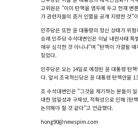
고위원은 "이미 탄핵을 염두에 두고 헌재 변론
가 관련자들의 증거 인멸을 공개 지령한 것"
민주당은 또한 윤 대통령의 정신 상태가 위험
승래 민주당 수석대변인은 이날 내란사태 특별
매우 심각한 것 아니냐"며 "탄핵이 가결될 때
짚었다.
민주당은 오는 14일로 예정된 윤 대통령 탄
다. 앞서 조국혁신당은 윤 대통령 탄핵안을 1
조 수석대변인은 "그것을 제기하는 분들이 일
대한 엄밀성과 구체성, 적확성으로 인해 (탄
논의해야 할 것 같다"고 언급했다.
hong90@newspim.com