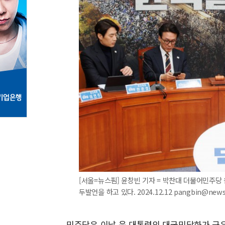
[서울=뉴스핌] 윤창빈 기자 = 박찬대 더불어민주당
두발언을 하고 있다. 2024.12.12 pangbin@new
민주당은 이날 윤 대통령의 대국민담화가 극우