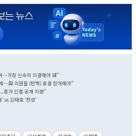
겨야…가장 신속히 의결해야 돼"
제…與 의원들 (탄핵) 표결 참여해야"
...증거 인멸 공개 지령"
 vs 김태호 '찬성'