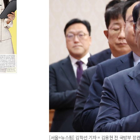
[서울=뉴스핌] 김학선 기자 = 김용현 전 국방부 장관