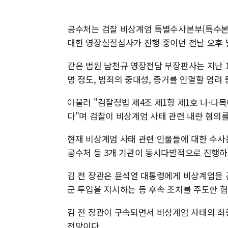
공수처는 검찰 비상계엄 특별수사본부(특수본)
대한 영장실질심사가 진행 중이던 전날 오후 
같은 법원 남천규 영장전담 부장판사는 지난 1
명 정도, 범죄의 중대성, 증거를 인멸할 염려
아울러 "검찰청법 제4조 제1항 제1호 나·다
다"며 검찰이 비상계엄 사태 관련 내란 혐의를
현재 비상계엄 사태 관련 인물들에 대한 수사
공수처 등 3개 기관이 동시다발적으로 진행하
김 전 장관은 윤석열 대통령에게 비상계엄을
군 투입을 지시하는 등 후속 조치를 주도한 혐
김 전 장관이 구속되면서 비상계엄 사태의 최
전망이다.