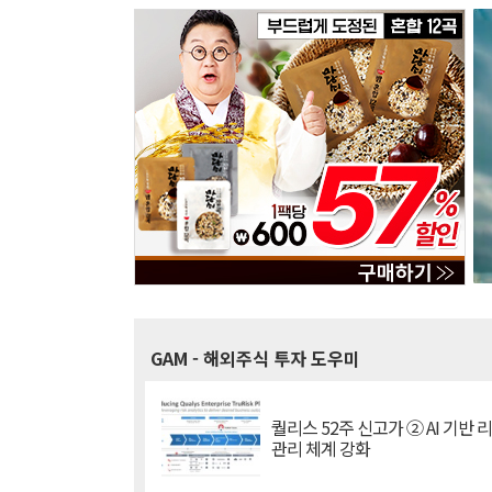
GAM
- 해외주식 투자 도우미
퀄리스 52주 신고가 ② AI 기반 
관리 체계 강화