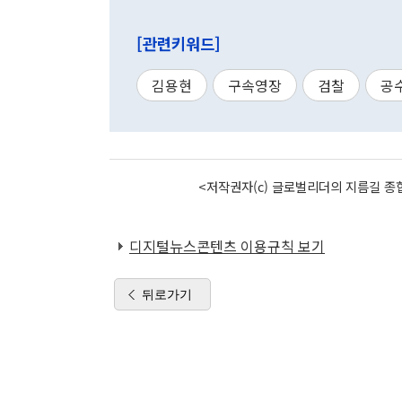
[관련키워드]
김용현
구속영장
검찰
공
<저작권자(c) 글로벌리더의 지름길 종합
디지털뉴스콘텐츠 이용규칙 보기
뒤로가기