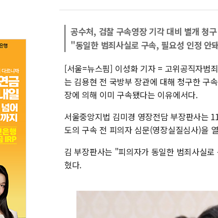
공수처, 검찰 구속영장 기각 대비 별개 청구
"동일한 범죄사실로 구속, 필요성 인정 안돼
[서울=뉴스핌] 이성화 기자 = 고위공직자범죄수
는 김용현 전 국방부 장관에 대해 청구한 구
장에 의해 이미 구속됐다는 이유에서다.
서울중앙지법 김미경 영장전담 부장판사는 11일
도의 구속 전 피의자 심문(영장실질심사)을 
김 부장판사는 "피의자가 동일한 범죄사실로 
혔다.