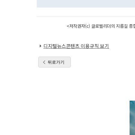
<저작권자(c) 글로벌리더의 지름길 종합
디지털뉴스콘텐츠 이용규칙 보기
뒤로가기