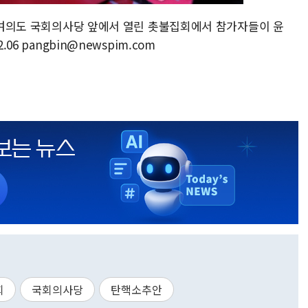
울 여의도 국회의사당 앞에서 열린 촛불집회에서 참가자들이 윤
06 pangbin@newspim.com
회
국회의사당
탄핵소추안