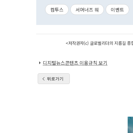
컴투스
서머너즈 워
이벤트
<저작권자(c) 글로벌리더의 지름길 종합
디지털뉴스콘텐츠 이용규칙 보기
뒤로가기