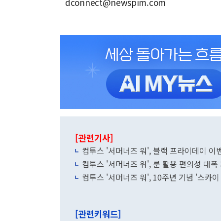
dconnect@newspim.com
[관련기사]
컴투스 '서머너즈 워', 블랙 프라이데이 이
컴투스 '서머너즈 워', 룬 활용 편의성 대폭
컴투스 '서머너즈 워', 10주년 기념 '스카
[관련키워드]