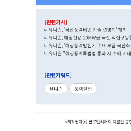
[관련기사]
유니슨, '국산풍력터빈 기술 설명회' 개최
유니슨, '해상풍력발전기 주요 부품 국산화 
유니슨 "해상풍력특별법 통과 시 수혜 기대
[관련키워드]
유니슨
풍력발전
<저작권자(c) 글로벌리더의 지름길 종합