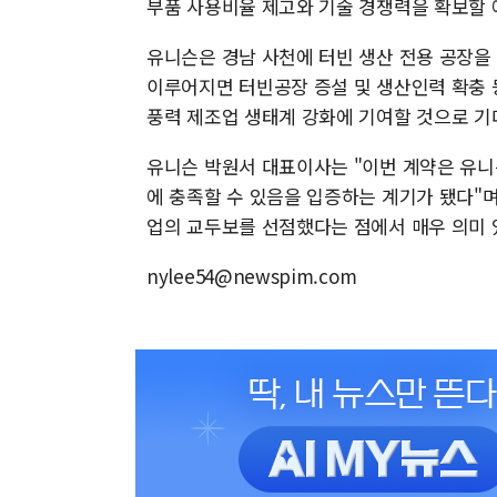
부품 사용비율 제고와 기술 경쟁력을 확보할 
유니슨은 경남 사천에 터빈 생산 전용 공장을
이루어지면 터빈공장 증설 및 생산인력 확충 
풍력 제조업 생태계 강화에 기여할 것으로 기
유니슨 박원서 대표이사는 "이번 계약은 유
에 충족할 수 있음을 입증하는 계기가 됐다"
업의 교두보를 선점했다는 점에서 매우 의미 
nylee54@newspim.com