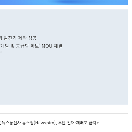
유니슨, 해상전용 10MW급 국산 직접구동형 발전기 제작 성공
개발 및 공급망 확보' MOU 체결
"
뉴스통신사 뉴스핌(Newspim), 무단 전재-재배포 금지>