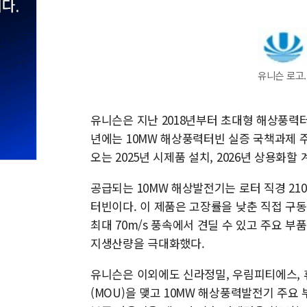
유니슨 로고.
유니슨은 지난 2018년부터 초대형 해상풍력
년에는 10MW 해상풍력터빈 실증 국책과제 
오는 2025년 시제품 설치, 2026년 상용화할
공급되는 10MW 해상발전기는 로터 직경 210
터빈이다. 이 제품은 고장률을 낮춘 직접 구동 
최대 70m/s 풍속에서 견딜 수 있고 주요 
지생산량을 극대화했다.
유니슨은 이외에도 신라정밀, 우림피티에스, 
(MOU)을 맺고 10MW 해상풍력발전기 주요 