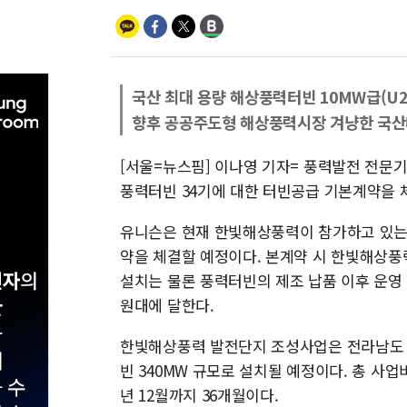
국산 최대 용량 해상풍력터빈 10MW급(U21
향후 공공주도형 해상풍력시장 겨냥한 국산
[서울=뉴스핌] 이나영 기자= 풍력발전 전문
풍력터빈 34기에 대한 터빈공급 기본계약을 
유니슨은 현재 한빛해상풍력이 참가하고 있는 
약을 체결할 예정이다. 본계약 시 한빛해상
설치는 물론 풍력터빈의 제조 납품 이후 운영 
원대에 달한다.
한빛해상풍력 발전단지 조성사업은 전라남도 
빈 340MW 규모로 설치될 예정이다. 총 사업비 
년 12월까지 36개월이다.