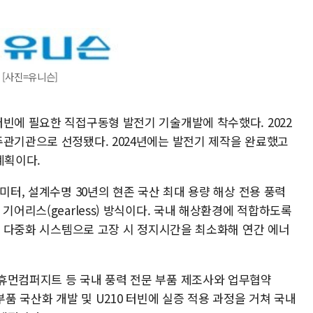
 [사진=유니슨]
터빈에 필요한 직접구동형 발전기 기술개발에 착수했다. 2022
주관기관으로 선정됐다. 2024년에는 발전기 제작을 완료했고
 계획이다.
미터, 설계수명 30년의 현존 국산 최대 용량 해상 전용 풍력
기어리스(gearless) 방식이다. 국내 해상환경에 적합하도록
부품 다중화 시스템으로 고장 시 정지시간을 최소화해 연간 에너
휴먼컴퍼지트 등 국내 풍력 전문 부품 제조사와 업무협약
부품 국산화 개발 및 U210 터빈에 실증 적용 과정을 거쳐 국내