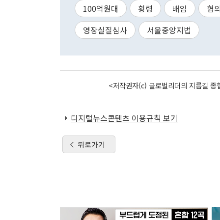
100억원대
횡령
배임
혐
영장실질심사
서울중앙지법
<저작권자(c) 글로벌리더의 지름길 종합
디지털뉴스콘텐츠 이용규칙 보기
뒤로가기