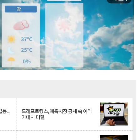
Mute
등...
드래프트킹스, 예측시장 공세 속 이익
기대치 미달