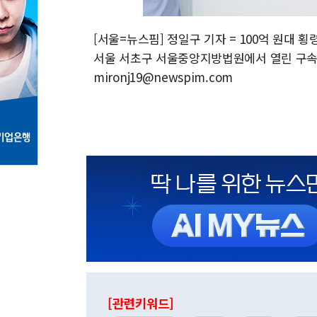
[서울=뉴스핌] 정일구 기자 = 100억 원대 
서울 서초구 서울중앙지방법원에서 열린 구속 전 
mironj19@newspim.com
[관련키워드]