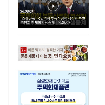
[스팟Live] 국민의힘 부동산정책 정상화 특별
위원회 전체회의 생중계 | 26.08.07