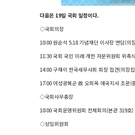
다음은 19일 국회 일정이다.
◇국회의장
10:00 원순석 5.18 기념재단 이사장 면담(의
11:30 국회 국민 미래 개헌 자문위원회 위촉
14:00 구재이 한국세무사회 회장 접견(의장집
17:00 여성광복군 故 오희옥 애국지사 조문
◇국회사무총장
10:00 국회운영위원회 전체회의(본관 319호)
◇상임위원회