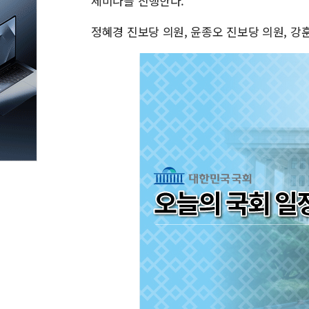
세미나를 진행한다.
정혜경 진보당 의원, 윤종오 진보당 의원, 