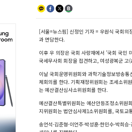
[서울=뉴스핌] 신정인 기자 = 우원식 국회의
과 면담한다.
이후 우 의장은 국회 사랑재에서 '국회 국민 
국세무사회 회장을 접견하고, 여성광복군 고(
이날 국회운영위원회와 과학기술정보방송통신
체회의를 한다. 기획재정위원회는 조세소위
는 예산결산심사소위원회를 한다.
예산결산특별위원회는 예산안등조정소위원회를
지위원회는 법안심사제1소위원회를, 국토교
송언석·김준형·이언주·박성훈·한민수·박희승·