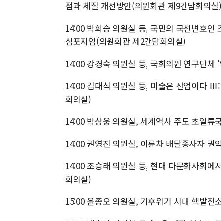
점과 체질 개선방안(의원회관 제9간담회의실
14:00 박희승 의원실 등, 국민의 국선변호
심포지엄(의원회관 제2간담회의실)
14:00 강경숙 의원실 등, 국회의원 연구단체
14:00 김대식 의원실 등, 미술은 산업이다
회의실)
14:00 박상웅 의원실, 세계역사 주도 초일
14:00 권영진 의원실, 이륜차 배달종사자 
14:00 조승래 의원실 등, 현대 다문화사회
회의실)
15:00 윤종오 의원실, 기후위기 시대 핵발전