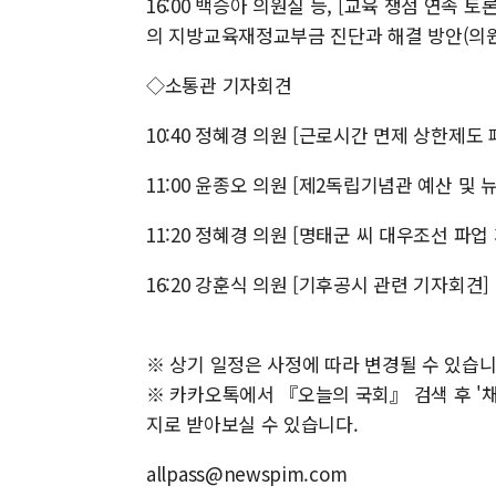
16:00 백승아 의원실 등, [교육 쟁점 연속 
의 지방교육재정교부금 진단과 해결 방안(의
◇소통관 기자회견
10:40 정혜경 의원 [근로시간 면제 상한제
11:00 윤종오 의원 [제2독립기념관 예산 및
11:20 정혜경 의원 [명태군 씨 대우조선 파
16:20 강훈식 의원 [기후공시 관련 기자회견]
※ 상기 일정은 사정에 따라 변경될 수 있습니
※ 카카오톡에서 『오늘의 국회』 검색 후 '채널
지로 받아보실 수 있습니다.
allpass@newspim.com