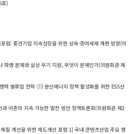
6호)
정책포럼: 중견기업 지속성장을 위한 상속·증여세제 개편 방향(의
이나 파병 문제와 살상 무기 지원, 무엇이 문제인가(의원회관 제
 경쟁력 벨류업 전략 ①] 분산에너지 정책 활성화를 위한 ESS산
 개선과 어촌의 지속 가능한 발전 방안 정책토론회(의원회관 제2
업 체질 개선을 위한 제도개선 포럼 1] 국내 콘텐츠산업 주요 쟁