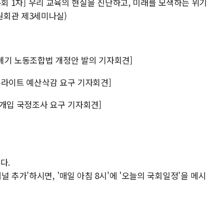
토론회 1차] 우리 교육의 현실을 진단하고, 미래를 모색하는 위기
원회관 제3세미나실)
도 폐기 노동조합법 개정안 발의 기자회견]
 뉴라이트 예산삭감 요구 기자회견]
업 개입 국정조사 요구 기자회견]
다.
 추가'하시면, '매일 아침 8시'에 '오늘의 국회일정'을 메시