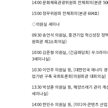
14:00 문화체육관광위원회 전체회의(본관 50
15:00 정무위원회 전체회의(본관 604호)
◇의원실 세미나
09:30 송언석 의원실, 중견기업 혁신성장 
원회관 제2소회의실)
10:00 김준형 의원실, (긴급좌담회) 우크라
3세미나실)
10:30 이언주 의원실 등, [대한민국 에너지
업기반 구축 국회토론회(의원회관 대회의실)
13:30 박성훈 의원실 등, 해양쓰레기 관리
세미나실)
14:00 한민수 의원실 등, [미디어·콘텐츠 산