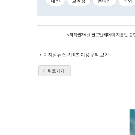
대전
교육청
본예산
의회
<저작권자(c) 글로벌리더의 지름길 종합
디지털뉴스콘텐츠 이용규칙 보기
뒤로가기