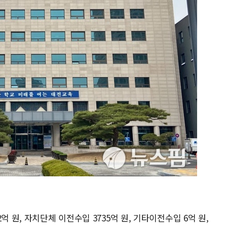
억 원, 자치단체 이전수입 3735억 원, 기타이전수입 6억 원,