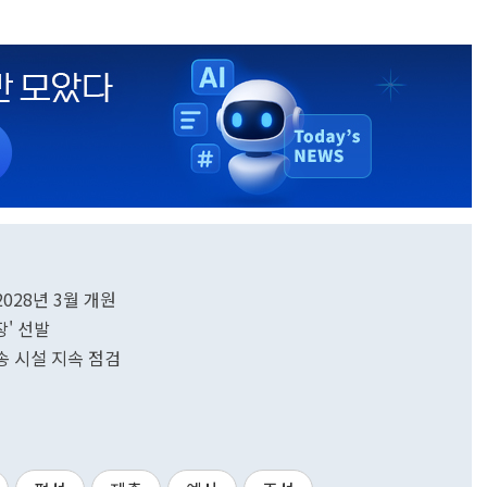
028년 3월 개원
장' 선발
송 시설 지속 점검