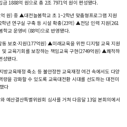
금 1888억 원으로 총 2조 7971억 원이 편성됐다.
억 원) 중 ▲대전늘봄학교 초 1~2학년 맞춤형프로그램 지원
학년 연구실 구축 등 시설 확충(23억) ▲전담 인력 지원(261
봄학교 운영비 (88억)으로 반영됐다.
동 보호·지원(177억원) ▲미래교육을 위한 디지털 교육 지원
진 및 교육기회를 보장하는 책임교육 구현(2749억원) ▲쾌적하
 편성됐다.
 지방교육재정 축소 등 불안정한 교육재정 여건 속에서도 다양
역량을 강화할 수 있도록 교육대전환 시대를 선도하는 대전미
말했다
와 예산결산특별위원회 심사를 거쳐 다음달 13일 본회의에서