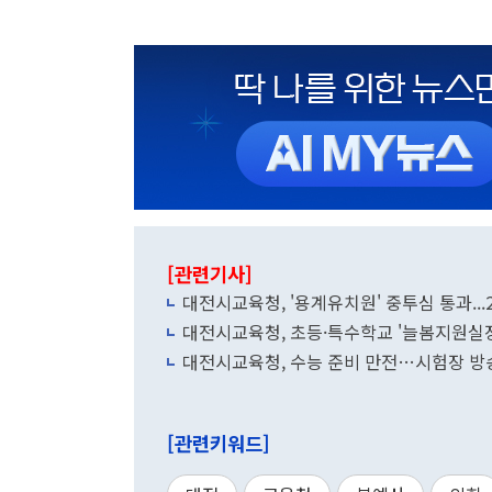
[관련기사]
대전시교육청, '용계유치원' 중투심 통과...2
대전시교육청, 초등·특수학교 '늘봄지원실
대전시교육청, 수능 준비 만전…시험장 방
[관련키워드]