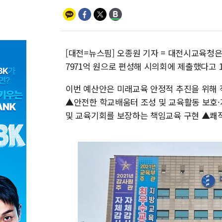
[대전=뉴스핌] 오종원 기자 = 대전시교육청은 
7971억 원으로 편성해 시의회에 제출했다고 1
이번 예산안은 미래교육 안정적 추진을 위해 
▲안전한 학교배움터 조성 및 교육활동 보호·
및 교육기회를 보장하는 책임교육 구현 ▲쾌