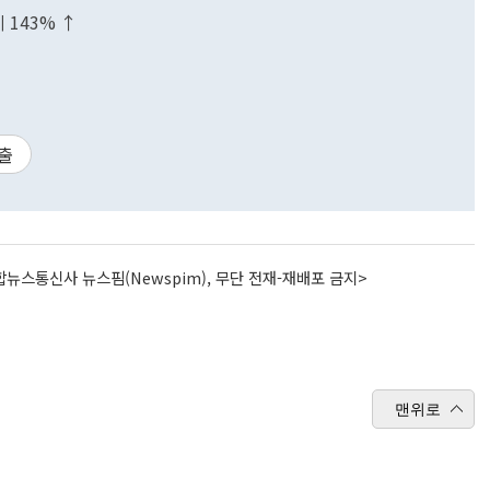
 143% ↑
출
뉴스통신사 뉴스핌(Newspim), 무단 전재-재배포 금지>
맨위로