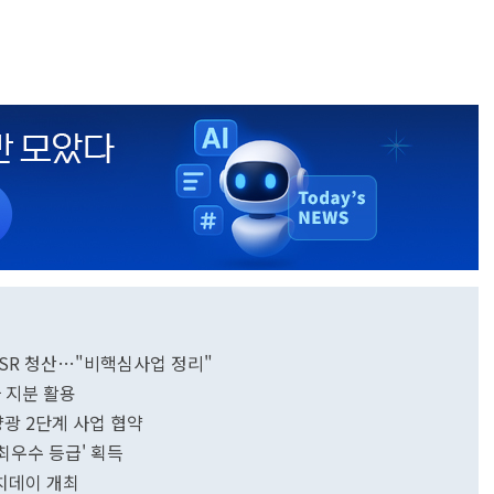
SR 청산…"비핵심사업 정리"
 지분 활용
광 2단계 사업 협약
최우수 등급' 획득
치데이 개최