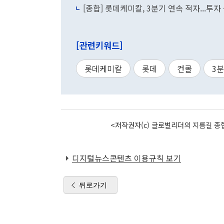
[종합] 롯데케미칼, 3분기 연속 적자...투
[관련키워드]
롯데케미칼
롯데
컨콜
3
<저작권자(c) 글로벌리더의 지름길 종합
디지털뉴스콘텐츠 이용규칙 보기
뒤로가기