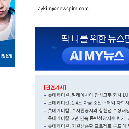
aykim@newspim.com
[관련기사]
롯데케미칼, 말레이시아 합성고무 회사 LU
롯데케미칼, 1.4조 자금 조달…해외 자회사
롯데케미칼, 수자원공사와 합천댐 수상태양
롯데케미칼, 2년 연속 동반성장지수 평가 '
롯데케미칼, 자원선순환 프로젝트 루프 매