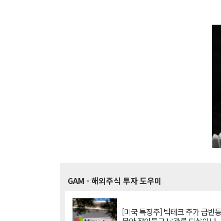
GAM
- 해외주식 투자 도우미
[미국 특징주] 빅테크 주가 급반등..