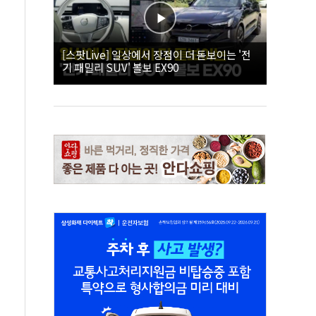
[스팟Live] 일상에서 장점이 더 돋보이는 '전
기 패밀리 SUV' 볼보 EX90