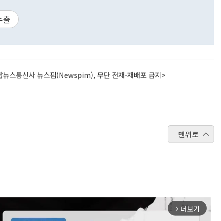
수출
뉴스통신사 뉴스핌(Newspim), 무단 전재-재배포 금지>
맨위로
더보기
arrow_forward_ios