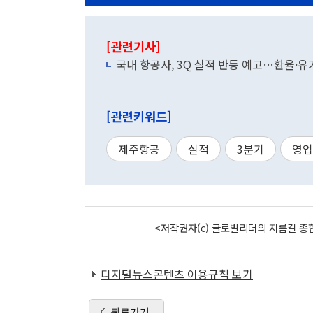
[관련기사]
국내 항공사, 3Q 실적 반등 예고…환율·유
[관련키워드]
제주항공
실적
3분기
영업
<저작권자(c) 글로벌리더의 지름길 종합
디지털뉴스콘텐츠 이용규칙 보기
뒤로가기