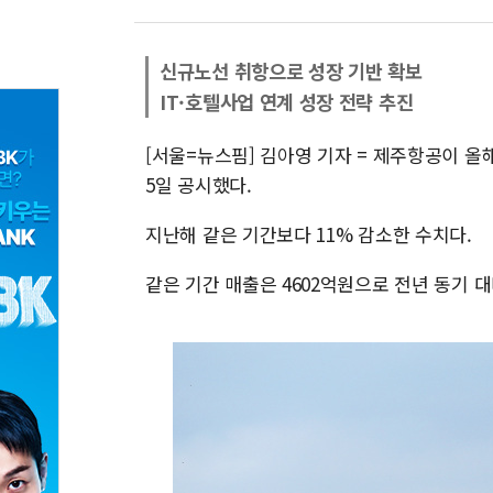
신규노선 취항으로 성장 기반 확보
IT·호텔사업 연계 성장 전략 추진
[서울=뉴스핌] 김아영 기자 = 제주항공이 올
5일 공시했다.
지난해 같은 기간보다 11% 감소한 수치다.
같은 기간 매출은 4602억원으로 전년 동기 대비