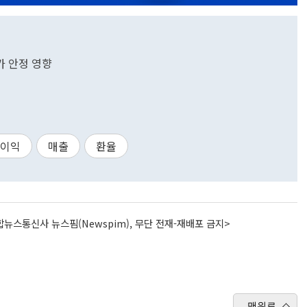
가 안정 영향
이익
매출
환율
뉴스통신사 뉴스핌(Newspim), 무단 전재-재배포 금지>
맨위로