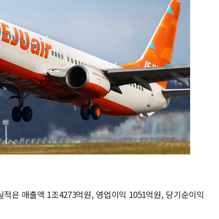
적은 매출액 1조4273억원, 영업이익 1051억원, 당기순이익