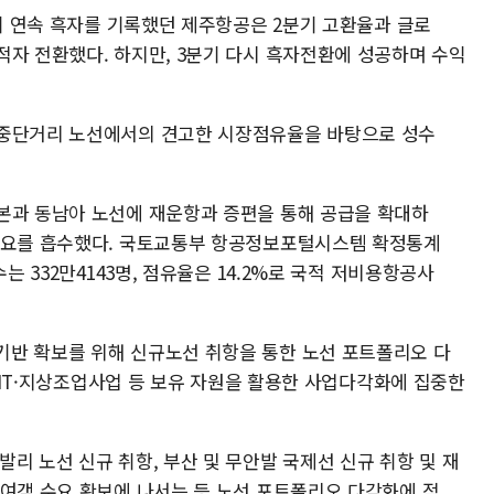
분기 연속 흑자를 기록했던 제주항공은 2분기 고환율과 글로
적자 전환했다. 하지만, 3분기 다시 흑자전환에 성공하며 수익
 중단거리 노선에서의 견고한 시장점유율을 바탕으로 성수
본과 동남아 노선에 재운항과 증편을 통해 공급을 확대하
 수요를 흡수했다. 국토교통부 항공정보포털시스템 확정통계
는 332만4143명, 점유율은 14.2%로 국적 저비용항공사
기반 확보를 위해 신규노선 취항을 통한 노선 포트폴리오 다
텔·IT·지상조업사업 등 보유 자원을 활용한 사업다각화에 집중한
리 노선 신규 취항, 부산 및 무안발 국제선 신규 취항 및 재
 여객 수요 확보에 나서는 등 노선 포트폴리오 다각화에 적