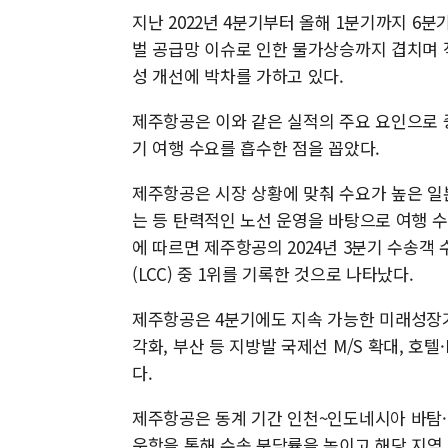
지난 2022년 4분기부터 올해 1분기까지 6
벌 공급망 이슈로 인한 물가상승까지 겹치며 
성 개선에 박차를 가하고 있다.
제주항공은 이와 같은 실적의 주요 요인으로
기 여행 수요를 흡수한 점을 꼽았다.
제주항공은 시장 상황에 맞춰 수요가 높은 일
는 등 탄력적인 노선 운영을 바탕으로 여행
에 따르면 제주항공의 2024년 3분기 수송객 수
(LCC) 중 1위를 기록한 것으로 나타났다.
제주항공은 4분기에도 지속 가능한 미래성장
각화, 부산 등 지방발 국제선 M/S 확대, 호
다.
제주항공은 동계 기간 인천~인도네시아 바탐·발
운항을 통해 수송 분담률을 높이고 해당 지역