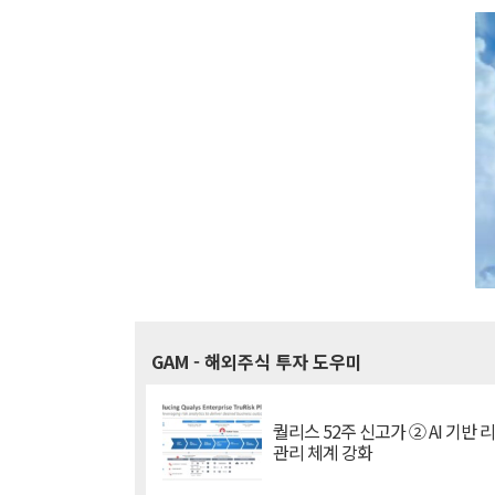
GAM
- 해외주식 투자 도우미
퀄리스 52주 신고가 ② AI 기반 
관리 체계 강화