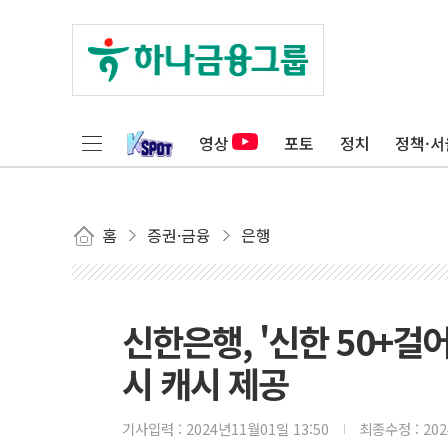
영상
포토
정치
정책·서
홈
증권·금융
은행
신한은행, '신한 50+
시 캐시 제공
기사입력 :
2024년11월01일 13:50
최종수정 :
20