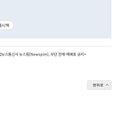
캐시백
뉴스통신사 뉴스핌(Newspim), 무단 전재-재배포 금지>
맨위로