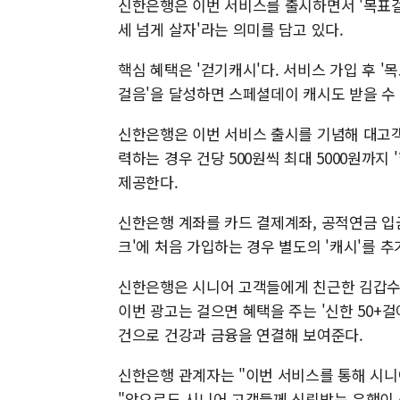
신한은행은 이번 서비스를 출시하면서 '목표걸음' 
세 넘게 살자'라는 의미를 담고 있다.
핵심 혜택은 '걷기캐시'다. 서비스 가입 후 '
걸음'을 달성하면 스페셜데이 캐시도 받을 수 
신한은행은 이번 서비스 출시를 기념해 대고객
력하는 경우 건당 500원씩 최대 5000원까지
제공한다.
신한은행 계좌를 카드 결제계좌, 공적연금 입
크'에 처음 가입하는 경우 별도의 '캐시'를 추
신한은행은 시니어 고객들에게 친근한 김갑수,
이번 광고는 걸으면 혜택을 주는 '신한 50+
건으로 건강과 금융을 연결해 보여준다.
신한은행 관계자는 "이번 서비스를 통해 시
"앞으로도 시니어 고객들께 신뢰받는 은행이 