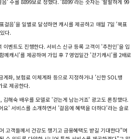
수를 8899보로 정했다. '8899'라는 숫자는 '팔팔하게 99
목표걸음'을 일별로 달성하면 캐시를 제공하고 매월 7일 '목표
있다.
 이벤트도 진행한다. 서비스 신규 등록 고객이 '추천인'을 입
 '함께캐시'를 제공하며 가입 후 7 영업일간 '걷기캐시'를 2배로
금계좌, 보험료 이체계좌 등으로 지정하거나 '신한 SOL뱅
가로 제공한다.
 김해숙 배우를 모델로 '걷는게 남는거죠' 광고도 론칭했다.
걸어요' 서비스를 소개하면서 '걸음에 혜택을 더하다'라는 슬로
니어 고객들께서 건강도 챙기고 금융혜택도 받길 기대한다"며
될 수 있도록 다양한 시니어 특화 서비스를 제공하겠다"고 말