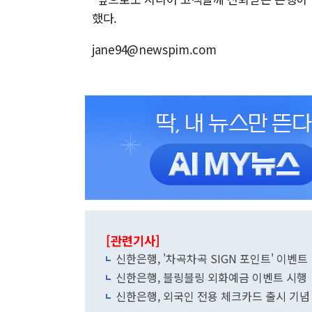
했다.
jane94@newspim.com
[관련기사]
신한은행, '차곡차곡 SIGN 포인트' 이벤트
신한은행, 블링블링 외화예금 이벤트 시행
신한은행, 외국인 전용 체크카드 출시 기념