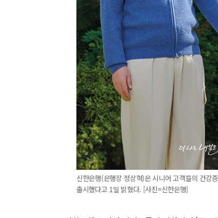
신한은행(은행장 정상혁)은 시니어 고객들의 건강증진
출시했다고 1일 밝혔다. [사진=신한은행]