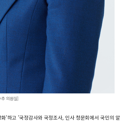
=추 의원실]
강화'하고 '국정감사와 국정조사, 인사 청문회에서 국민의 알