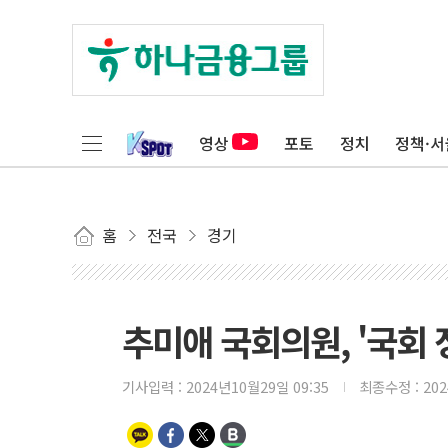
영상
포토
정치
정책·서
홈
전국
경기
추미애 국회의원, '국회 
기사입력 :
2024년10월29일 09:35
최종수정 :
20