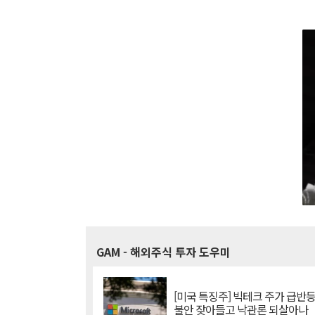
GAM
- 해외주식 투자 도우미
[미국 특징주] 빅테크 주가 급반등..
불안 잦아들고 낙관론 되살아나