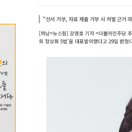
"선서 거부, 자료 제출 거부 시 처벌 근거 
[하남=뉴스핌] 강영호 기자 =더불어민주당 추
회 정상화 5법'을 대표발의했다고 29일 밝혔다