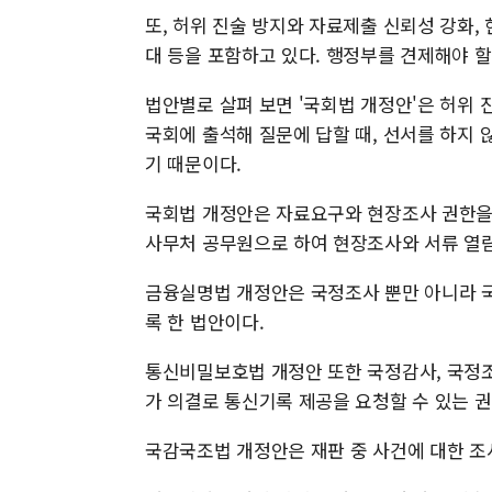
또, 허위 진술 방지와 자료제출 신뢰성 강화,
대 등을 포함하고 있다. 행정부를 견제해야 할
법안별로 살펴 보면 '국회법 개정안'은 허위
국회에 출석해 질문에 답할 때, 선서를 하지 
기 때문이다.
국회법 개정안은 자료요구와 현장조사 권한을 
사무처 공무원으로 하여 현장조사와 서류 열람,
금융실명법 개정안은 국정조사 뿐만 아니라 
록 한 법안이다.
통신비밀보호법 개정안 또한 국정감사, 국정조
가 의결로 통신기록 제공을 요청할 수 있는 권
국감국조법 개정안은 재판 중 사건에 대한 조