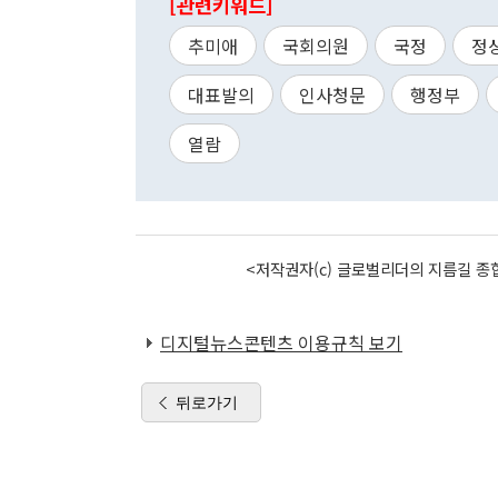
[관련키워드]
추미애
국회의원
국정
정
대표발의
인사청문
행정부
열람
<저작권자(c) 글로벌리더의 지름길 종합
디지털뉴스콘텐츠 이용규칙 보기
뒤로가기