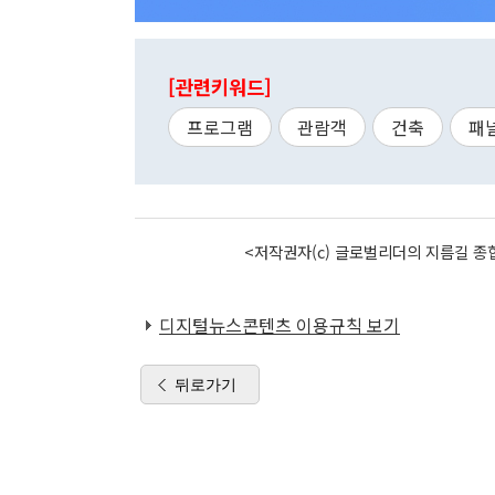
[관련키워드]
프로그램
관람객
건축
패
<저작권자(c) 글로벌리더의 지름길 종합
디지털뉴스콘텐츠 이용규칙 보기
뒤로가기