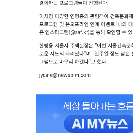
경험하는 프로그램들이 진행된다.
이처럼 다양한 연령층의 관람객이 건축문화제
프로그램 및 온오프라인 연계 이벤트 '나의 테
은 인스타그램(@saf.kr)을 통해 확인할 수 있
한병용 서울시 주택실장은 "이번 서울건축문
로운 시도의 자리였다"며 "일주일 정도 남은 
그램으로 마무리 하겠다"고 했다.
jycafe@newspim.com