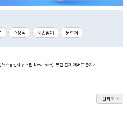
널
수상작
시민참여
문화제
뉴스통신사 뉴스핌(Newspim), 무단 전재-재배포 금지>
맨위로