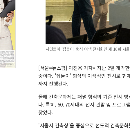
시민들이 '집들이' 형식 이색 전시회인 제 16회 서
[서울=뉴스핌] 이진용 기자= 지난 2일 개
중이다. '집들이' 형식의 이색적인 전시로 현
까지 진행된다.
올해 건축문화제는 패널 형식의 기존 전시 방
다. 특히, 60, 70세대의 전시 관람 및 프
찾았다.
'서울시 건축상'을 중심으로 선도적 건축문화