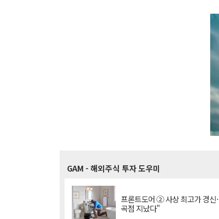
GAM
- 해외주식 투자 도우미
프론트도어 ② 사상 최고가 경신
곡점 지났다"