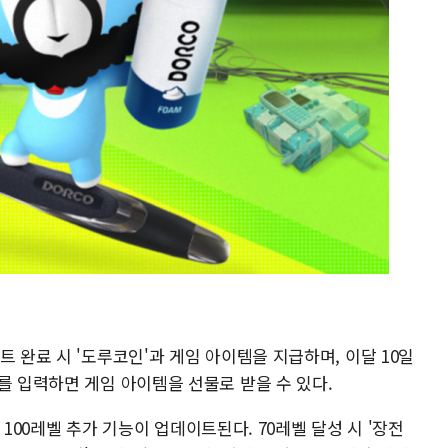
트 완료 시 '도루코인'과 게임 아이템을 지급하며, 이달 10일
를 입력하면 게임 아이템을 선물로 받을 수 있다.
및 100레벨 추가 기능이 업데이트된다. 70레벨 달성 시 '장전