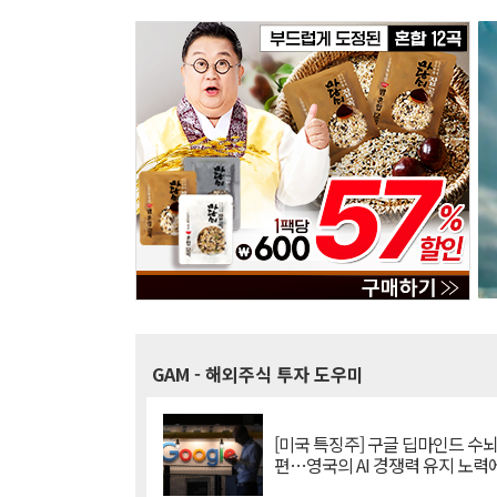
GAM
- 해외주식 투자 도우미
[미국 특징주] 구글 딥마인드 수
편…영국의 AI 경쟁력 유지 노력