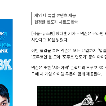
게임 내 특별 콘텐츠 제공
한정판 면도기 세트도 판매
[서울=뉴스핌] 양태훈 기자 = 넥슨은 온라인 
시한다고 10일 밝혔다.
이번 협업을 통해 넥슨은 오는 24일까지 '털
'도루코인'을 모아 '도루코 면도기' 등의 아이
넥슨은 또한 '서든어택' 콘셉트의 도루코 3D 
구매 시 게임 아이템 쿠폰이 함께 제공된다.