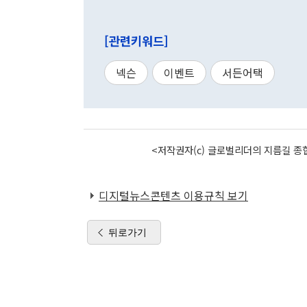
[관련키워드]
넥슨
이벤트
서든어택
<저작권자(c) 글로벌리더의 지름길 종합
디지털뉴스콘텐츠 이용규칙 보기
뒤로가기