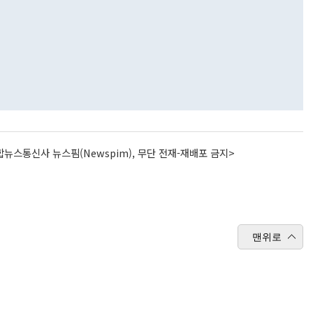
뉴스통신사 뉴스핌(Newspim), 무단 전재-재배포 금지>
맨위로