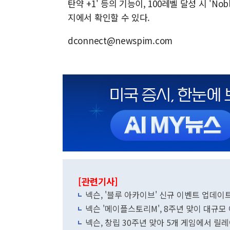
탄약 +1' 등의 기능이, 100레벨 달성 시 'N
지에서 확인할 수 있다.
dconnect@newspim.com
[관련기사]
넥슨, '블루 아카이브' 신규 이벤트 업데이
넥슨 '메이플스토리M', 8주년 맞이 대규모
넥슨, 창립 30주년 맞아 5개 게임에서 릴