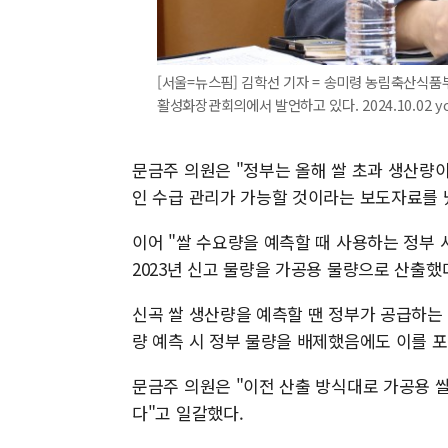
[서울=뉴스핌] 김학선 기자 = 송미령 농림축산식품
활성화장관회의에서 발언하고 있다. 2024.10.02 yo
문금주 의원은 "정부는 올해 쌀 초과 생산량
인 수급 관리가 가능할 것이라는 보도자료를 
이어 "쌀 수요량을 예측할 때 사용하는 정부
2023년 신고 물량을 가공용 물량으로 산출했
신곡 쌀 생산량을 예측할 땐 정부가 공급하는
량 예측 시 정부 물량을 배제했음에도 이를 
문금주 의원은 "이전 산출 방식대로 가공용 쌀 
다"고 일갈했다.