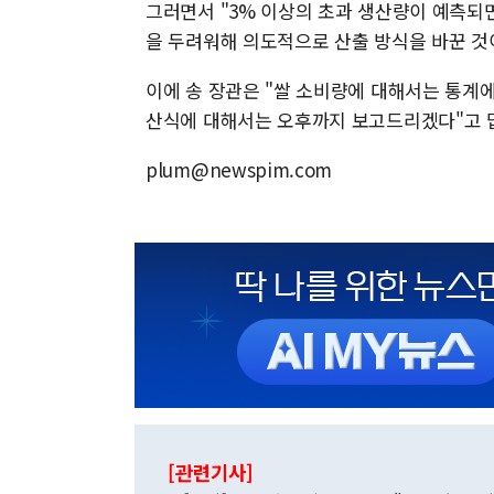
그러면서 "3% 이상의 초과 생산량이 예측되
을 두려워해 의도적으로 산출 방식을 바꾼 것
이에 송 장관은 "쌀 소비량에 대해서는 통계에
산식에 대해서는 오후까지 보고드리겠다"고 
plum@newspim.com
[관련기사]