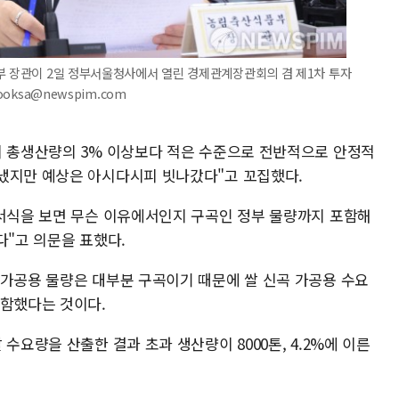
부 장관이 2일 정부서울청사에서 열린 경제관계장관회의 겸 제1차 투자
oksa@newspim.com
이 총생산량의 3% 이상보다 적은 수준으로 전반적으로 안정적
냈지만 예상은 아시다시피 빗나갔다"고 꼬집했다.
 서식을 보면 무슨 이유에서인지 구곡인 정부 물량까지 포함해
다"고 의문을 표했다.
 가공용 물량은 대부분 구곡이기 때문에 쌀 신곡 가공용 수요
포함했다는 것이다.
수요량을 산출한 결과 초과 생산량이 8000톤, 4.2%에 이른