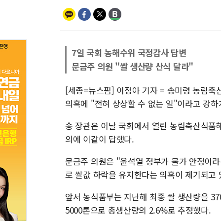
7일 국회 농해수위 국정감사 답변
문금주 의원 "쌀 생산량 산식 달라"
[세종=뉴스핌] 이정아 기자 = 송미령 농림축
의혹에 "전혀 상상할 수 없는 일"이라고 강하
송 장관은 이날 국회에서 열린 농림축산식품
의에 이같이 답했다.
문금주 의원은 "윤석열 정부가 물가 안정이라
로 쌀값 하락을 유지한다는 의혹이 제기되고 
앞서 농식품부는 지난해 최종 쌀 생산량을 37
5000톤으로 총생산량의 2.6%로 추정했다.