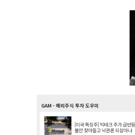
GAM
- 해외주식 투자 도우미
[미국 특징주] 빅테크 주가 급반등..
불안 잦아들고 낙관론 되살아나