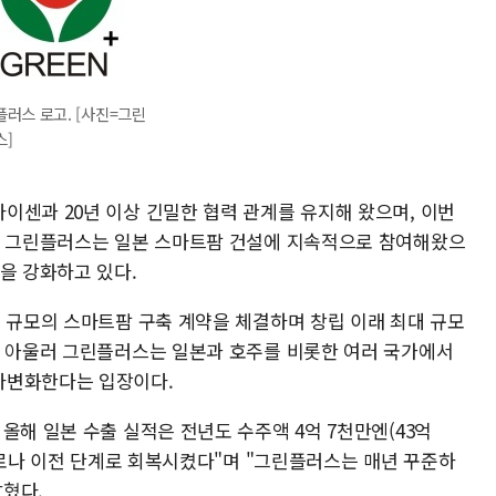
러스 로고. [사진=그린
스]
이센과 20년 이상 긴밀한 협력 관계를 유지해 왔으며, 이번
. 그린플러스는 일본 스마트팜 건설에 지속적으로 참여해왔으
을 강화하고 있다.
원 규모의 스마트팜 구축 계약을 체결하며 창립 이래 최대 규모
. 아울러 그린플러스는 일본과 호주를 비롯한 여러 국가에서
다변화한다는 입장이다.
올해 일본 수출 실적은 전년도 수주액 4억 7천만엔(43억
 코로나 이전 단계로 회복시켰다"며 "그린플러스는 매년 꾸준하
밝혔다.