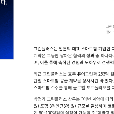
그린플
플러
그린플러스는 일본의 대표 스마트팜 기업인 다
계약은 그동안 쌓아온 협력의 성과 중 하나다
며, 이를 통해 축적된 경험과 노하우로 경쟁력
최근 그린플러스는 호주 퓨어그린과 253억 
단일 스마트팜 공급 계약을 성사시킨 바 있다
스마트팜 수주를 통해 글로벌 포트폴리오를 
박정기 그린플러스 상무는 "이번 계약에 따라 
원) 포함 8억엔(73억 원) 규모를 달성하며
게 80~100억원의 실적이 가능할 것"이라고 