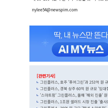
nylee54@newspim.com
[관련기사]
그린플러스, 호주 '퓨어그린'과 253억 원 
그린플러스, 경북 상주 60억 원 규모 '임대
'스마트팜' 그린플러스, 올해 '해외 진출' 
그린플러스, 1조원 샐러드 시장 진출 '출사