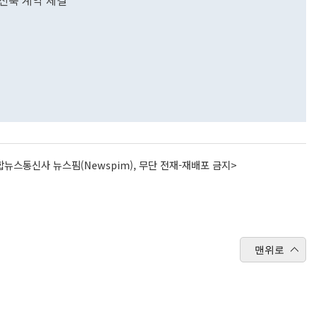
 신축 계약 체결
뉴스통신사 뉴스핌(Newspim), 무단 전재-재배포 금지>
맨위로