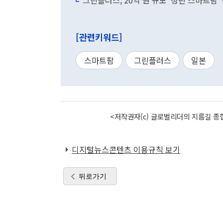
그린플러스, 20억 원 규모 '청년 스마트팜'
[관련키워드]
스마트팜
그린플러스
일본
<저작권자(c) 글로벌리더의 지름길 종합
디지털뉴스콘텐츠 이용규칙 보기
뒤로가기