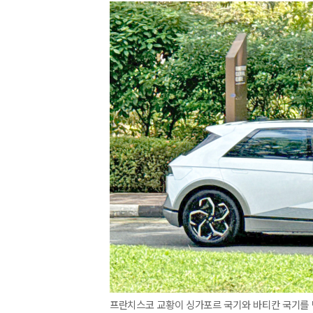
프란치스코 교황이 싱가포르 국기와 바티칸 국기를 