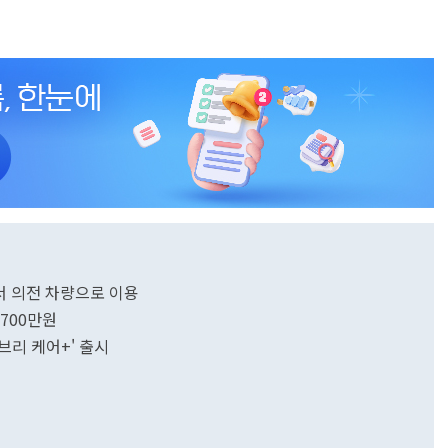
서 의전 차량으로 이용
7700만원
에브리 케어+' 출시