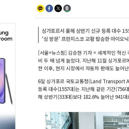
싱가포르서 올해 상반기 신규 등록 대수 15
'싱 방문' 프란치스코 교황 탑승한 아이오닉
[서울=뉴스핌] 김승현 기자 = 세계적인 혁
비 두 배 넘게 늘었다. 지난해 11월 싱가포르
한 이후, 현지 시장에서 자동차 판매도 늘어난
6일 싱가포르 국토교통청(Land Transport 
등록 대수(1557대)는 지난해 같은 기간(756
해 상반기(333대)보다 182.6% 늘어난 941