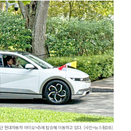
단 현대자동차 아이오닉5에 탑승해 이동하고 있다. [사진=뉴스핌DB]