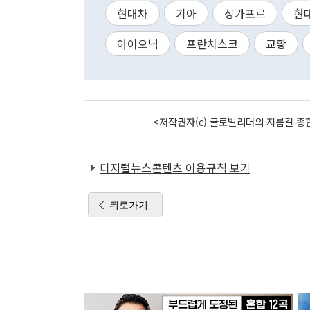
현대차
기아
싱가포르
현
아이오닉
프란치스코
교황
<저작권자(c) 글로벌리더의 지름길 종합
디지털뉴스콘텐츠 이용규칙 보기
뒤로가기