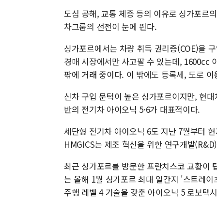
도심 공해, 교통 체증 등의 이유로 싱가포르
차그룹의 선전이 눈에 띈다.
싱가포르에서는 차량 취득 권리증(COE)을 구입
경매 시장에서만 사고팔 수 있는데, 1600cc 
팎에 거래 중이다. 이 밖에도 등록세, 도로 이
신차 구입 문턱이 높은 싱가포르이지만, 현대
반의 전기차 아이오닉 5·6가 대표적이다.
세단형 전기차 아이오닉 6도 지난 7월부터 현
HMGICS는 제조 혁신을 위한 연구개발(R&D
최근 싱가포르를 방문한 프란치스코 교황이 탑승
는 올해 1월 싱가포르 최대 일간지 '스트레이츠
주행 레벨 4 기술을 갖춘 아이오닉 5 로보택시