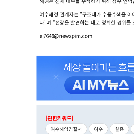
해경은 선체 내부를 수색하기 위해 잠수 인력
여수해경 관계자는 "구조대가 수중수색을 이어
다"며 "선장을 발견하는 대로 정확한 경위를 
ej7648@newspim.com
[관련키워드]
여수해양경찰서
여수
실종