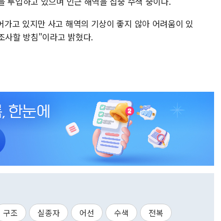
을 투입하고 있으며 인근 해역을 집중 수색 중이다.
가고 있지만 사고 해역의 기상이 좋지 않아 어려움이 있
조사할 방침"이라고 밝혔다.
구조
실종자
어선
수색
전복