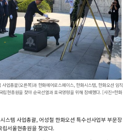
 사업총괄(오른쪽)과 한화에어로스페이스, 한화시스템, 한화오션 임직
구 국립현충원을 찾아 순국선열과 호국영령을 위해 참배했다. [사진=한화
시스템 사업총괄, 어성철 한화오션 특수선사업부 부문장
구 국립서울현충원을 찾았다.