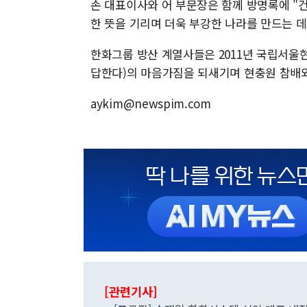
손 대표이사와 어 부문장은 함께 방명록에 "
한 뜻을 기리며 더욱 부강한 나라를 만드는 
한화그룹 방산 계열사들은 2011년 국립서울
답한다)의 마음가짐을 되새기며 현충원 참배와
aykim@newspim.com
[관련기사]