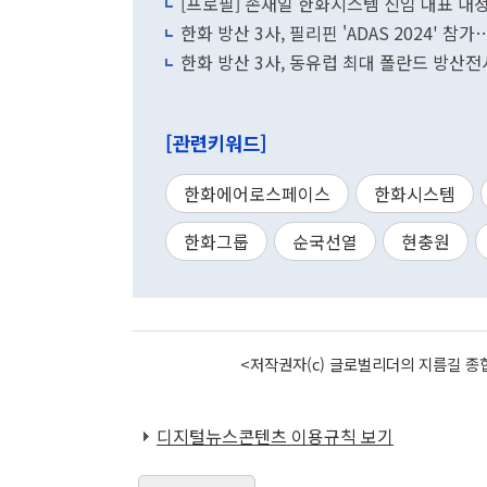
[프로필] 손재일 한화시스템 신임 대표 내
한화 방산 3사, 필리핀 'ADAS 2024' 
한화 방산 3사, 동유럽 최대 폴란드 방산
[관련키워드]
한화에어로스페이스
한화시스템
한화그룹
순국선열
현충원
<저작권자(c) 글로벌리더의 지름길 종합
디지털뉴스콘텐츠 이용규칙 보기