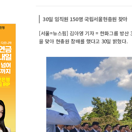
30일 임직원 150명 국립서울현충원 찾아
[서울=뉴스핌] 김아영 기자 = 한화그룹 방
을 맞아 현충원 참배를 했다고 30일 밝혔다.