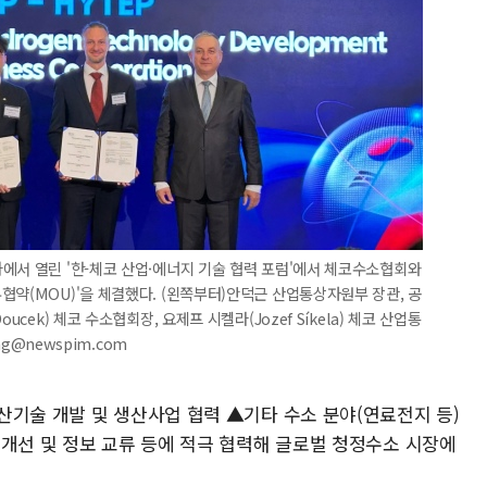
에서 열린 '한-체코 산업·에너지 기술 협력 포럼'에서 체코수소협회와
협약(MOU)'을 체결했다. (왼쪽부터)안덕근 산업통상자원부 장관, 공
cek) 체코 수소협회장, 요제프 시켈라(Jozef Síkela) 체코 산업통
ng@newspim.com
산기술 개발 및 생산사업 협력 ▲기타 수소 분야(연료전지 등)
 개선 및 정보 교류 등에 적극 협력해 글로벌 청정수소 시장에