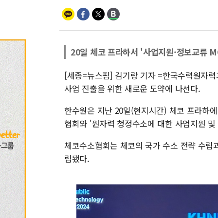
20일 체코 프라하서 '사업지원·정보교류 M
[세종=뉴스핌] 김기랑 기자 =한국수력원자력
사업 진출을 위한 새로운 도약에 나선다.
한수원은 지난 20일(현지시간) 체코 프라하에
협회와 '원자력 청정수소에 대한 사업지원 및 
체코수소협회는 체코의 국가 수소 전략 수립과 
립됐다.