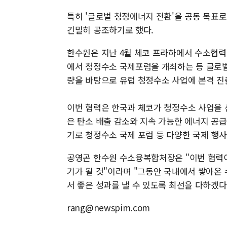
특히 '글로벌 청정에너지 전환'을 공동 목표로
긴밀히 공조하기로 했다.
한수원은 지난 4월 체코 프라하에서 수소협력
에서 청정수소 국제포럼을 개최하는 등 글로벌
량을 바탕으로 유럽 청정수소 사업에 본격 진
이번 협력은 한국과 체코가 청정수소 사업을 
은 탄소 배출 감소와 지속 가능한 에너지 공급
기로 청정수소 국제 포럼 등 다양한 국제 행
공영곤 한수원 수소융복합처장은 "이번 협력
기가 될 것"이라며 "그동안 국내에서 쌓아온
서 좋은 성과를 낼 수 있도록 최선을 다하겠다
rang@newspim.com