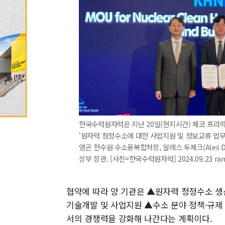
한국수력원자력은 지난 20일(현지시간) 체코 프라하
'원자력 청정수소에 대한 사업지원 및 정보교류 업무
영곤 한수원 수소융복합처장, 알레스 두체크(Aleš Dou
상부 장관. [사진=한국수력원자력] 2024.09.23 ra
협약에 따라 양 기관은 ▲원자력 청정수소 생
기술개발 및 사업지원 ▲수소 분야 정책·규제
서의 경쟁력을 강화해 나간다는 계획이다.