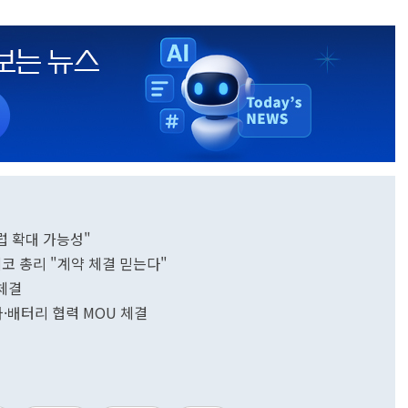
럽 확대 가능성"
코 총리 "계약 체결 믿는다"
 체결
차·배터리 협력 MOU 체결