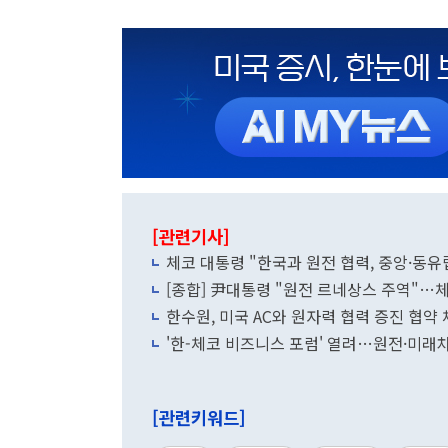
[관련기사]
체코 대통령 "한국과 원전 협력, 중앙·동유
[종합] 尹대통령 "원전 르네상스 주역"…체
한수원, 미국 AC와 원자력 협력 증진 협약
'한-체코 비즈니스 포럼' 열려…원전·미래
[관련키워드]