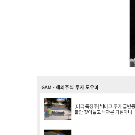
GAM
- 해외주식 투자 도우미
[미국 특징주] 빅테크 주가 급반등..
불안 잦아들고 낙관론 되살아나