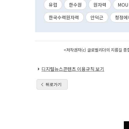
유럽
한수원
원자력
MOU
한국수력원자력
안덕근
청정에
<저작권자(c) 글로벌리더의 지름길 종합
디지털뉴스콘텐츠 이용규칙 보기
뒤로가기