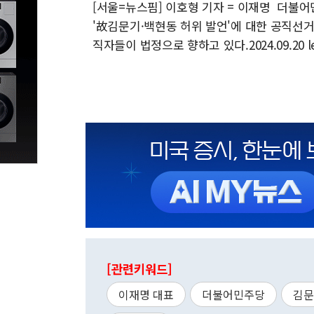
[서울=뉴스핌] 이호형 기자 = 이재명 더불
'故김문기·백현동 허위 발언'에 대한 공직선
직자들이 법정으로 향하고 있다.2024.09.20 le
[관련키워드]
이재명 대표
더불어민주당
김문