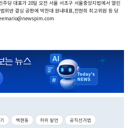
어민주당 대표가 20일 오전 서울 서초구 서울중앙지법에서 열린
거법위반 결심 공판에 박찬대 원내대표,전현희 최고위원 등 당
emario@newspim.com
기
백현동
허위 발언
공직선거법