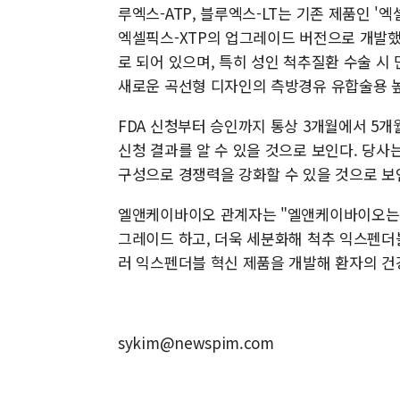
루엑스-ATP, 블루엑스-LT는 기존 제품인 '
엑셀픽스-XTP의 업그레이드 버전으로 개발했다
로 되어 있으며, 특히 성인 척추질환 수술 시
새로운 곡선형 디자인의 측방경유 유합술용 
FDA 신청부터 승인까지 통상 3개월에서 5개
신청 결과를 알 수 있을 것으로 보인다. 당사
구성으로 경쟁력을 강화할 수 있을 것으로 보
엘앤케이바이오 관계자는 "엘앤케이바이오는 이
그레이드 하고, 더욱 세분화해 척추 익스펜더
러 익스펜더블 혁신 제품을 개발해 환자의 건
sykim@newspim.com