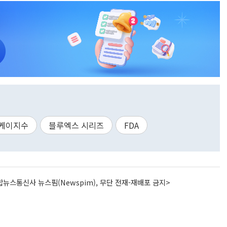
케이지수
블루엑스 시리즈
FDA
뉴스통신사 뉴스핌(Newspim), 무단 전재-재배포 금지>