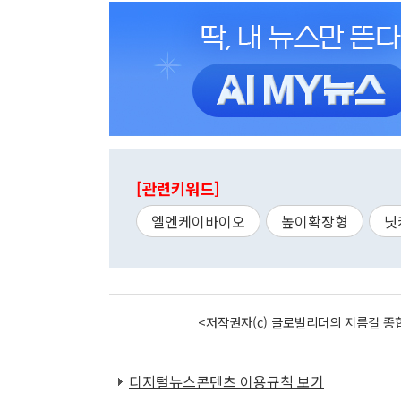
[관련키워드]
엘엔케이바이오
높이확장형
닛
<저작권자(c) 글로벌리더의 지름길 종합
디지털뉴스콘텐츠 이용규칙 보기