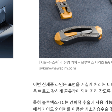
[서울=뉴스핌] 김신영 기자 = 블루엑스 시리즈 6종 
sykim@newspim.com
이번 신제품 라인은 표면을 거칠게 처리해 티
욱 빠르고 강하게 골유착이 되어 자리 잡도록
특히 블루엑스-TC는 경피적 수술에 사용 가
에서 가이드 와이어를 이용한 최소침습수술 및