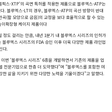
엑셀픽스-XTP'의 곡면 특허를 적용한 제품으로 블루엑스-ATP는
. 블루엑스-LT의 경우, 블루엑스-ATP의 곡선 방향이 반대
 만곡(활 모양으로 굽음)의 교정을 보다 효율적으로 할 수 있는
높이확장형 케이지 제품이다
월 정도 걸리는 만큼, 내년 1분기 내 블루엑스 시리즈의 인허가
는 블루엑스 시리즈의 FDA 승인 이후 더욱 다양한 제품 라인업
인다.
번 '블루엑스 시리즈' 6종을 개발하면서 기존의 제품을 업
블 전문기업으로 한층 더 도약했다"며 "블루엑스를 포함한 여
강한 삶을 지키기 위한 다양한 노력을 기울이겠다"고 말했다.