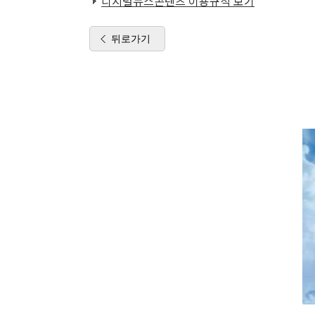
디지털뉴스콘텐츠 이용규칙 보기
뒤로가기