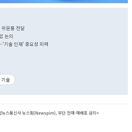
 위문품 전달
업 논의
'기술 인재' 중요성 피력
기술
뉴스통신사 뉴스핌(Newspim), 무단 전재-재배포 금지>