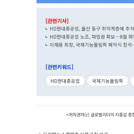
[관련기사]
HD현대중공업, 울산 동구 취약계층에 추석
HD현대중공업 노조, 파업권 확보…8월 파
이재용 회장, 국제기능올림픽 폐막식 참석…
[관련키워드]
HD현대중공업
국제기능올림픽
<저작권자(c) 글로벌리더의 지름길 종합