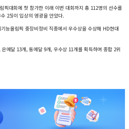
올림픽대회에 첫 참가한 이래 이번 대회까지 총 112명의 선수를
4·우수 25)이 입상의 영광을 안았다.
국제기능올림픽 중장비정비 직종에서 우수상을 수상해 HD현대
은메달 13개, 동메달 9개, 우수상 11개를 획득하며 종합 2위