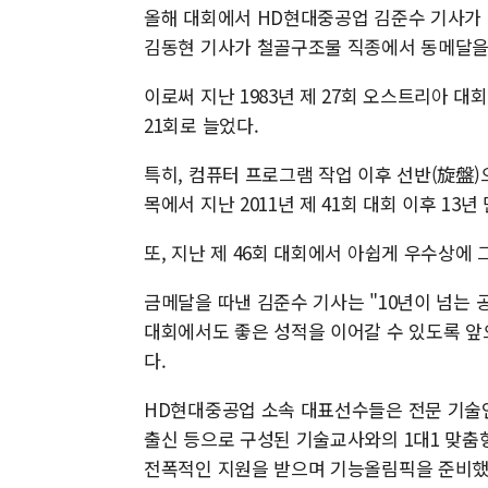
올해 대회에서 HD현대중공업 김준수 기사가 
김동현 기사가 철골구조물 직종에서 동메달을
이로써 지난 1983년 제 27회 오스트리아 
21회로 늘었다.
특히, 컴퓨터 프로그램 작업 이후 선반(旋盤)
목에서 지난 2011년 제 41회 대회 이후 1
또, 지난 제 46회 대회에서 아쉽게 우수상에
금메달을 따낸 김준수 기사는 "10년이 넘는
대회에서도 좋은 성적을 이어갈 수 있도록 앞
다.
HD현대중공업 소속 대표선수들은 전문 기술
출신 등으로 구성된 기술교사와의 1대1 맞춤
전폭적인 지원을 받으며 기능올림픽을 준비했