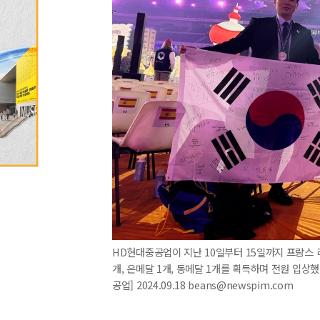
HD현대중공업이 지난 10일부터 15일까지 프랑스 리
개, 은메달 1개, 동메달 1개를 획득하며 전원 입상
공업] 2024.09.18 beans@newspim.com