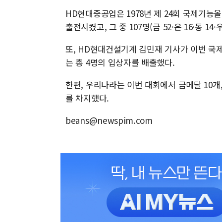
HD현대중공업은 1978년 제 24회 국제기능
출전시켰고, 그 중 107명(금 52·은 16·동 1
또, HD현대건설기계 김민재 기사가 이번 
는 총 4명의 입상자를 배출했다.
한편, 우리나라는 이번 대회에서 금메달 10개, 
를 차지했다.
beans@newspim.com