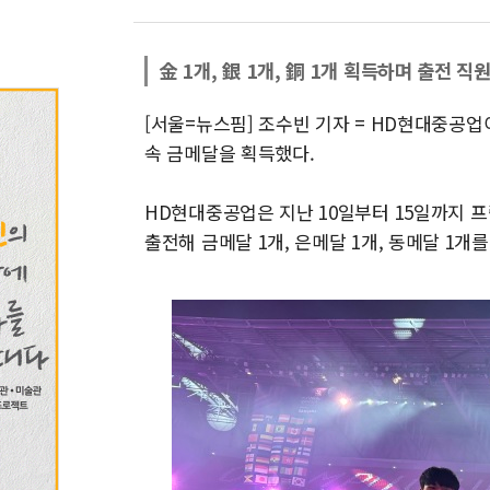
金 1개, 銀 1개, 銅 1개 획득하며 출전 직
[서울=뉴스핌] 조수빈 기자 = HD현대중공업
속 금메달을 획득했다.
HD현대중공업은 지난 10일부터 15일까지 프
출전해 금메달 1개, 은메달 1개, 동메달 1개