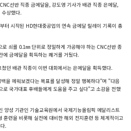
CNC선반 직종 금메달을, 강도영 기사가 배관 직종 은메달,
 수상했다.
대회부터 시작된 HD현대중공업의 연속 금메달 릴레이 기록이 총
으로 쇠를 0.1㎜ 단위로 정밀하게 가공해야 하는 CNC선반 종
3년 만에 금메달을 획득하는 쾌거를 거뒀다.
 그쳤던 배관 직종이 이번 대회에서는 은메달을 획득했다.
 공백을 메워보겠다는 목표를 달성해 정말 행복하다"며 "다음
으로 국가대표 후배들에게 도움을 주고 싶다"고 소감을 전했
인 양성 기관인 기술교육원에서 국제기능올림픽 메달리스트
형 훈련을 비롯해 실전에 대비한 해외 전지훈련 등 체계적이고
다.