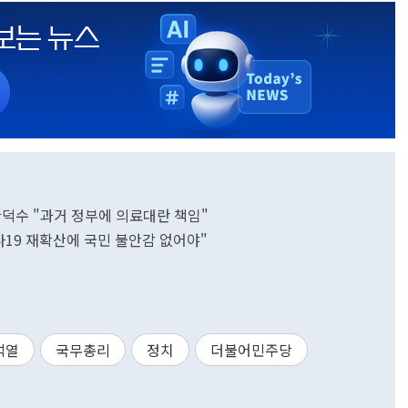
한덕수 "과거 정부에 의료대란 책임"
나19 재확산에 국민 불안감 없어야"
석열
국무총리
정치
더불어민주당