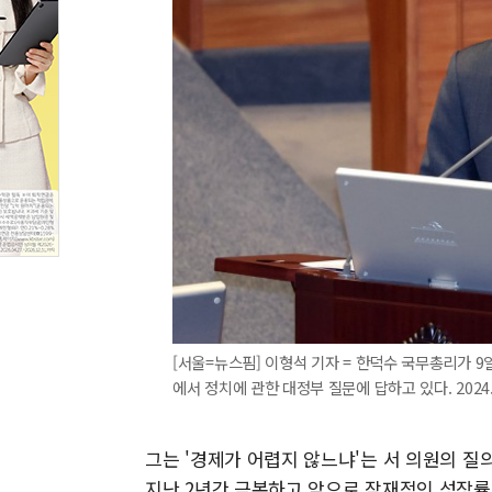
[서울=뉴스핌] 이형석 기자 = 한덕수 국무총리가 9
에서 정치에 관한 대정부 질문에 답하고 있다. 2024.09
그는 '경제가 어렵지 않느냐'는 서 의원의 질
지난 2년간 극복하고 앞으로 잠재적인 성장률