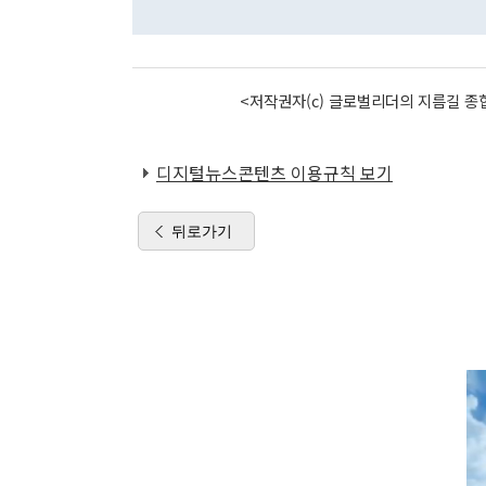
<저작권자(c) 글로벌리더의 지름길 종합
디지털뉴스콘텐츠 이용규칙 보기
뒤로가기