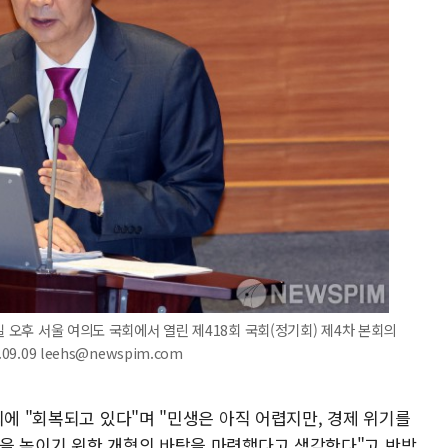
일 오후 서울 여의도 국회에서 열린 제418회 국회(정기회) 제4차 본회의
.09 leehs@newspim.com
의에 "회복되고 있다"며 "민생은 아직 어렵지만, 경제 위기를
을 높이기 위한 개혁의 바탕을 마련했다고 생각한다"고 반박