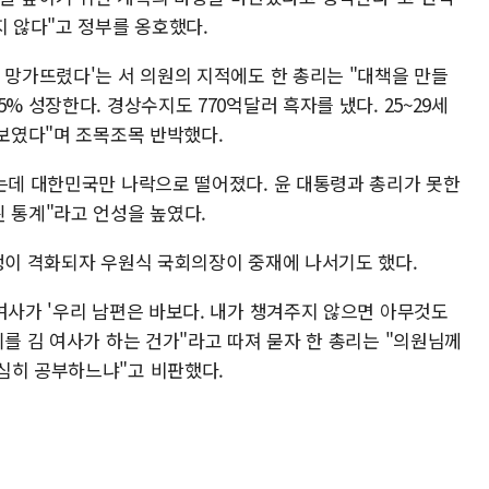
지 않다"고 정부를 옹호했다.
 망가뜨렸다'는 서 의원의 지적에도 한 총리는 "대책을 만들
% 성장한다. 경상수지도 770억달러 흑자를 냈다. 25~29세
 보였다"며 조목조목 반박했다.
졌는데 대한민국만 나락으로 떨어졌다. 윤 대통령과 총리가 못한
 통계"라고 언성을 높였다.
언쟁이 격화되자 우원식 국회의장이 중재에 나서기도 했다.
여사가 '우리 남편은 바보다. 내가 챙겨주지 않으면 아무것도
기를 김 여사가 하는 건가"라고 따져 묻자 한 총리는 "의원님께
심히 공부하느냐"고 비판했다.