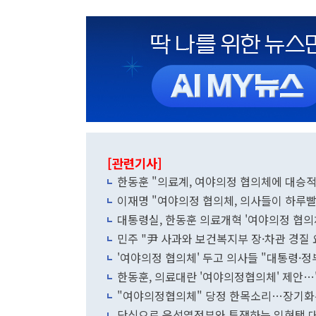
[관련기사]
한동훈 "의료계, 여야의정 협의체에 대승적인
이재명 "여야의정 협의체, 의사들이 하루빨
대통령실, 한동훈 의료개혁 '여야의정 협의
민주 "尹 사과와 보건복지부 장·차관 경질
'여야의정 협의체' 두고 의사들 "대통령·정
한동훈, 의료대란 '여야의정협의체' 제안…
"여야의정협의체" 당정 한목소리…장기화
단식으로 윤석열정부와 투쟁하는 임현