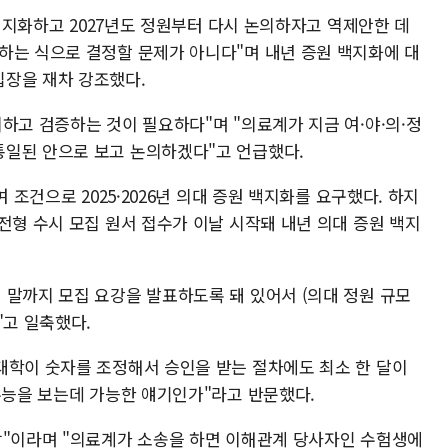
 백지화하고 2027년도 정원부터 다시 논의하자고 역제안한 데
하는 식으로 결정할 문제가 아니다"며 내년 증원 백지화에 대
입장을 재차 강조했다.
하고 검증하는 것이 필요하다"며 "의료계가 지금 여·야·의·정
통일된 안으로 보고 논의하겠다"고 언급했다.
 조건으로 2025·2026년 의대 증원 백지화를 요구했다. 하지
전형 수시 모집 원서 접수가 이날 시작돼 내년 의대 증원 백지
 말까지 모집 요강을 발표하도록 돼 있어서 (의대 정원 규모
"고 일축했다.
대학이 숫자를 조정해서 승인을 받는 절차에도 최소 한 달이
수능을 보는데 가능한 얘기인가"라고 반문했다.
감"이라며 "의료계가 소송을 하면 이해관계 당사자인 수험생에