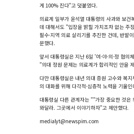
게 100% 진다"고 덧붙였다.
의료계 일부가 윤석열 대통령의 사과와 보건복
데 대해서도 "입장을 밝힐 가치조차 없는 주
필수·지역 의료 살리기를 추진한 건데, 반발
문했다.
앞서 대통령실은 지난 6일 '여·야·의·정 협
"의대 정원 문제는 의료계가 합리적인 안을 
다만 대통령실은 내년 의대 증원 고수와 복지
의 대화를 위해 다각적·심층적 노력을 기울인
대통령실 다른 관계자는 ""가장 중요한 것은
와달라. 그곳에서 이야기하자"고 제안했다.
medialyt@newspim.com