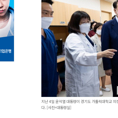
지난 4일 윤석열 대통령이 경기도 가톨릭대학교 의
다. [사진=대통령실]