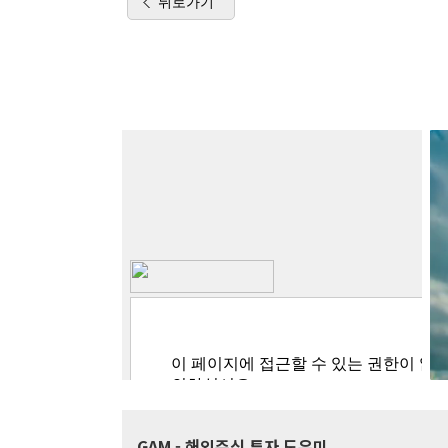
뒤로가기
GAM
- 해외주식 투자 도우미