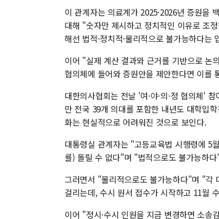
이 관계자는 의료계가 2025·2026년 증원을
대해 "숫자만 제시하고 정치적인 이유로 조정
해선 법적·정치적·물리적으로 불가능하다는 
이어 "실제 계산 결과와 근거를 기반으로 논의
협의체에 들어와 증원안을 제안한다면 이를 
대한의사협회는 전날 '여·야·의·정 협의체' 참여
만 전국 39개 의대를 포함한 내년도 대학입학
화는 현실적으로 어려워진 것으로 보인다.
대통령실 관계자는 "고등교육법 시행령에 5월
를) 돌릴 수 없다"며 "법적으로도 불가능하다
그러면서 "물리적으로도 불가능하다"며 "각 
걸리는데, 수시 원서 접수가 시작하고 11월 
이어 "정시·수시 인원을 지금 변경하면 소송