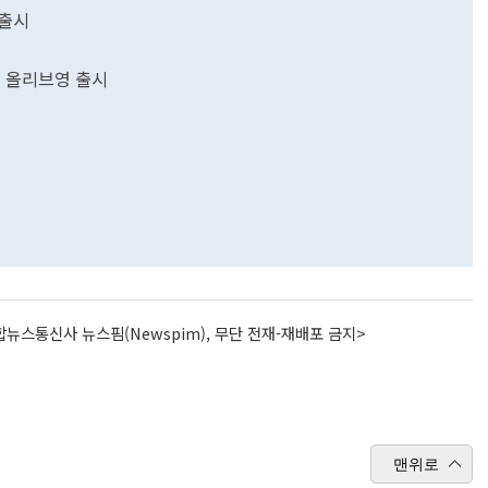
 출시
' 올리브영 출시
뉴스통신사 뉴스핌(Newspim), 무단 전재-재배포 금지>
맨위로