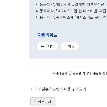
동국제약, '마이핏B 듀얼케어 피부유산균'
동국제약, '2024 스마일 런 페스티벌' 후원
동국제약, 숙취해소제 '이지스마트 구미 츄
[관련키워드]
동국제약
마이핏
<저작권자(c) 글로벌리더의 지름길 종합
디지털뉴스콘텐츠 이용규칙 보기
뒤로가기