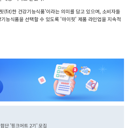
 핏(fit)한 건강기능식품'이라는 의미를 담고 있으며, 소비자들
강기능식품을 선택할 수 있도록 '마이핏' 제품 라인업을 지속적
험단 '핑크어트 2기' 모집