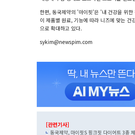
한편, 동국제약의 '마이핏'은 '내 건강을 위한
이 제품별 원료, 기능에 따라 니즈에 맞는 건
으로 확대하고 있다.
sykim@newspim.com
[관련기사]
동국제약, 마이핏S 핑크핏 다이어트 3종 체