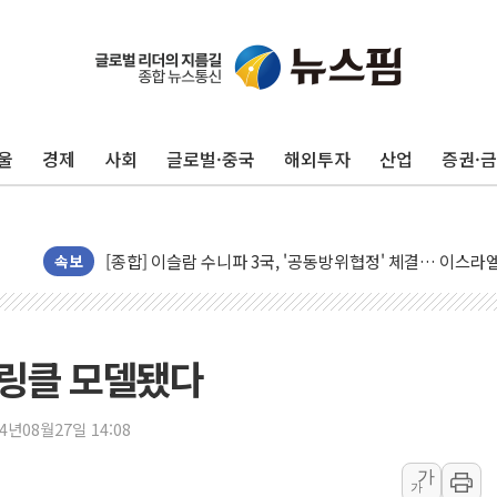
울
경제
사회
글로벌·중국
해외투자
산업
증권·
유럽증시, 美 고용 예상 밖 부진에 연준 금리 인상 가능성 
미 연준 매파 기세 꺾이나…고용 감소에 9월 동결 전망 우
[종합] 이슬람 수니파 3국, '공동방위협정' 체결… 이스라
트럼프, 백신·자폐증 행정명령 검토…"이르면 다음 주"
속보
美 항소법원, 백악관 무도회장 공사 중단 명령…트럼프 제
이란 핵심 원유 수출항 '하르그섬', 최근 1주일 이상 '올스
美 고용 쇼크에 엔화 장중 급등…시장은 "또 개입했나" 촉
 뿌링클 모델됐다
[AI MY 뉴스] 뉴욕 반도체주 프리뷰...美 고용 쇼크에 반도
뉴욕증시 프리뷰, 美 고용 쇼크에 금리 인상 우려 후퇴…나
24년08월27일 14:08
[종합] 美 7월 고용 2만3000명 감소 '쇼크'…9월 금리 인
가
가
[사진] 이슬람 수니파 3개국, 공동방위협정 체결