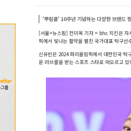
'뿌링클' 10주년 기념하는 다양한 브랜드 
[서울=뉴스핌] 전미옥 기자 = bhc 치킨은 자
픽에서 빛나는 활약을 펼친 국가대표 탁구선수
신유빈은 2024 파리올림픽에서 대한민국 탁
운 러브콜을 받는 스포츠 스타로 떠오르고 있