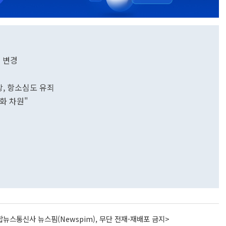
 변경
장, 항소심도 유죄
율화 차원"
뉴스통신사 뉴스핌(Newspim), 무단 전재-재배포 금지>