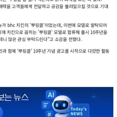
 매력을 고객들에게 전달하고 공감을 불러일으킬 것으로 기대
뉴가 bhc 치킨의 '뿌링클'이었는데, 이번에 모델로 발탁되어
애 치킨으로 꼽히는 '뿌링클' 모델로 합류해 출시 10주년을
테니 많은 관심 부탁드린다"고 소감을 전했다.
민과 함께 '뿌링클' 10주년 기념 광고를 시작으로 다양한 활동