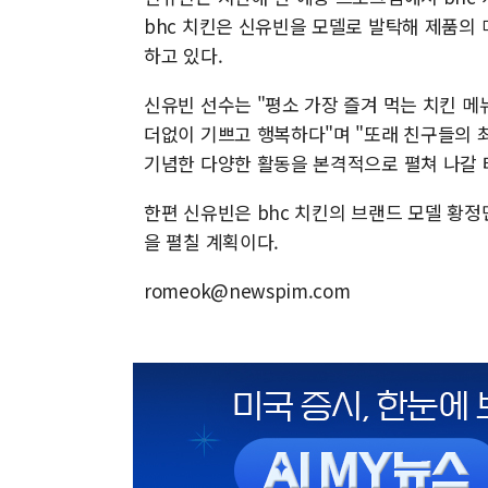
bhc 치킨은 신유빈을 모델로 발탁해 제품의
하고 있다.
신유빈 선수는 "평소 가장 즐겨 먹는 치킨 메
더없이 기쁘고 행복하다"며 "또래 친구들의 최
기념한 다양한 활동을 본격적으로 펼쳐 나갈 
한편 신유빈은 bhc 치킨의 브랜드 모델 황정
을 펼칠 계획이다.
romeok@newspim.com