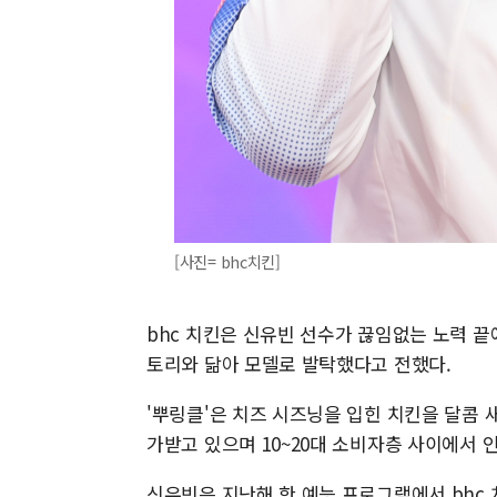
[사진= bhc치킨]
bhc 치킨은 신유빈 선수가 끊임없는 노력 끝
토리와 닮아 모델로 발탁했다고 전했다.
'뿌링클'은 치즈 시즈닝을 입힌 치킨을 달콤 
가받고 있으며 10~20대 소비자층 사이에서 
신유빈은 지난해 한 예능 프로그램에서 bhc 