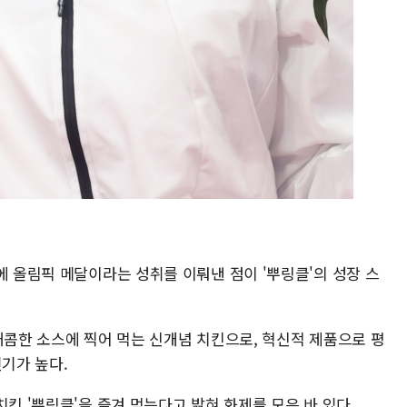
에 올림픽 메달이라는 성취를 이뤄낸 점이 '뿌링클'의 성장 스
새콤한 소스에 찍어 먹는 신개념 치킨으로, 혁신적 제품으로 평
인기가 높다.
치킨 '뿌링클'을 즐겨 먹는다고 밝혀 화제를 모은 바 있다.