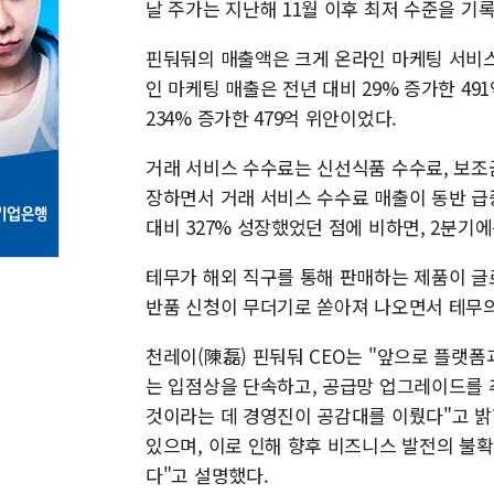
날 주가는 지난해 11월 이후 최저 수준을 기
핀둬둬의 매출액은 크게 온라인 마케팅 서비스
인 마케팅 매출은 전년 대비 29% 증가한 4
234% 증가한 479억 위안이었다.
거래 서비스 수수료는 신선식품 수수료, 보조금
장하면서 거래 서비스 수수료 매출이 동반 급
대비 327% 성장했었던 점에 비하면, 2분기에
테무가 해외 직구를 통해 판매하는 제품이 글
반품 신청이 무더기로 쏟아져 나오면서 테무의
천레이(陳磊) 핀둬둬 CEO는 "앞으로 플랫
는 입점상을 단속하고, 공급망 업그레이드를 
것이라는 데 경영진이 공감대를 이뤘다"고 밝
있으며, 이로 인해 향후 비즈니스 발전의 불
다"고 설명했다.