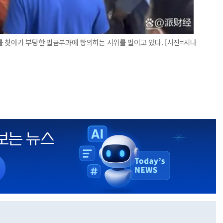
 찾아가 부당한 벌금부과에 항의하는 시위를 벌이고 있다. [사진=시나