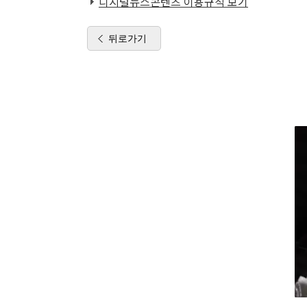
디지털뉴스콘텐츠 이용규칙 보기
뒤로가기