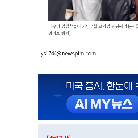
테무의 입점상들이 지난 7월 모기업 핀둬둬의 본사를
웨이보 캡처]
ys1744@newspim.com
[관련기사]