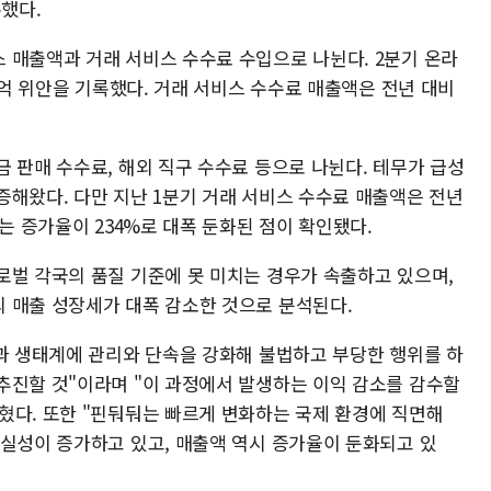
록했다.
 매출액과 거래 서비스 수수료 수입으로 나뉜다. 2분기 온라
91억 위안을 기록했다. 거래 서비스 수수료 매출액은 전년 대비
 판매 수수료, 해외 직구 수수료 등으로 나뉜다. 테무가 급성
증해왔다. 다만 지난 1분기 거래 서비스 수수료 매출액은 전년
는 증가율이 234%로 대폭 둔화된 점이 확인됐다.
로벌 각국의 품질 기준에 못 미치는 경우가 속출하고 있으며,
 매출 성장세가 대폭 감소한 것으로 분석된다.
폼과 생태계에 관리와 단속을 강화해 불법하고 부당한 행위를 하
추진할 것"이라며 "이 과정에서 발생하는 이익 감소를 감수할
혔다. 또한 "핀둬둬는 빠르게 변화하는 국제 환경에 직면해
확실성이 증가하고 있고, 매출액 역시 증가율이 둔화되고 있