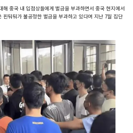
대해 중국 내 입점상들에게 벌금을 부과하면서 중국 현지에서
 핀둬둬가 불공정한 벌금을 부과하고 있다며 지난 7월 집단