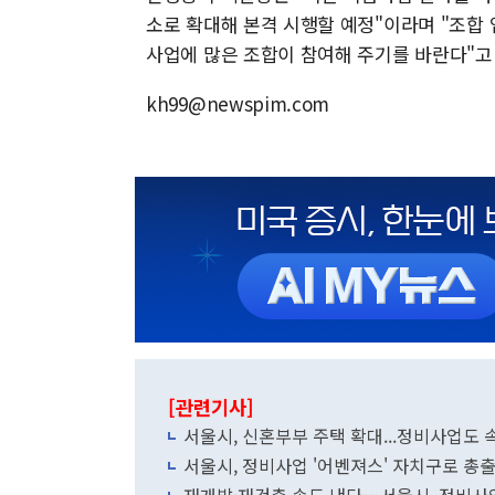
소로 확대해 본격 시행할 예정"이라며 "조합
사업에 많은 조합이 참여해 주기를 바란다"고
kh99@newspim.com
[관련기사]
서울시, 신혼부부 주택 확대...정비사업도 
서울시, 정비사업 '어벤져스' 자치구로 총