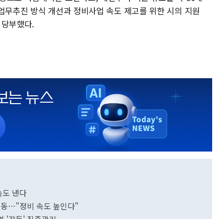
 업무추진 방식 개선과 정비사업 속도 제고를 위한 시의 지원
 당부했다.
속도 낸다
출동…"정비 속도 높인다"