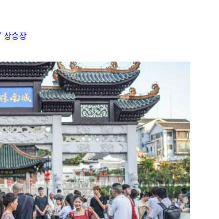
' 상승장