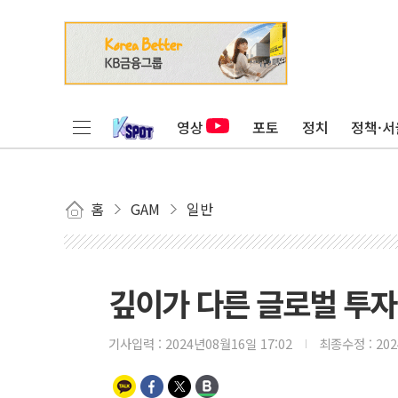
영상
포토
정치
정책·서
홈
GAM
일반
깊이가 다른 글로벌 투자 정
기사입력 :
2024년08월16일 17:02
최종수정 :
20