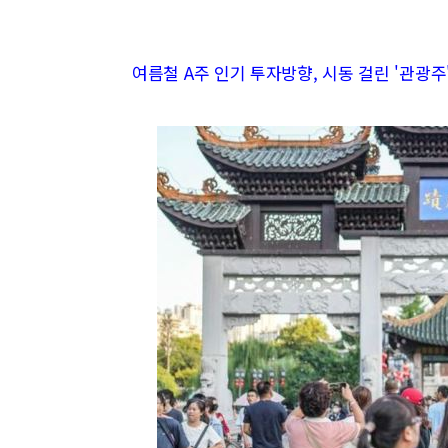
여름철 A주 인기 투자방향, 시동 걸린 '관광주