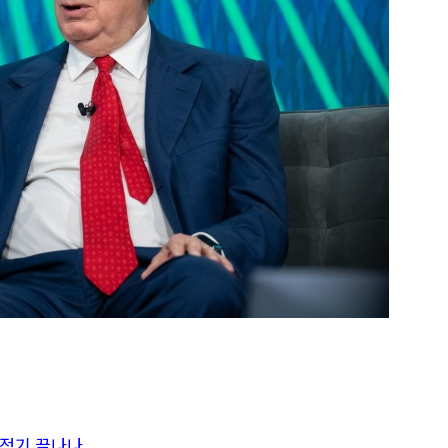
조정기 끝나나