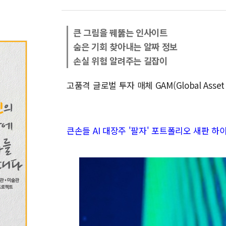
큰 그림을 꿰뚫는 인사이트
숨은 기회 찾아내는 알짜 정보
손실 위험 알려주는 길잡이
고품격 글로벌 투자 매체 GAM(Global Asse
큰손들 AI 대장주 '팔자' 포트폴리오 새판 하