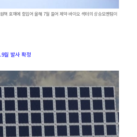
 지원책 호재에 힘입어 올해 7월 들어 제약∙바이오 섹터의 상승모멘텀이
.9월 발사 확정