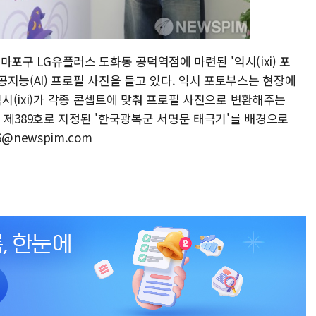
 마포구 LG유플러스 도화동 공덕역점에 마련된 '익시(ixi) 포
지능(AI) 프로필 사진을 들고 있다. 익시 포토부스는 현장에
익시(ixi)가 각종 콘셉트에 맞춰 프로필 사진으로 변환해주는
 제389호로 지정된 '한국광복군 서명문 태극기'를 배경으로
16@newspim.com