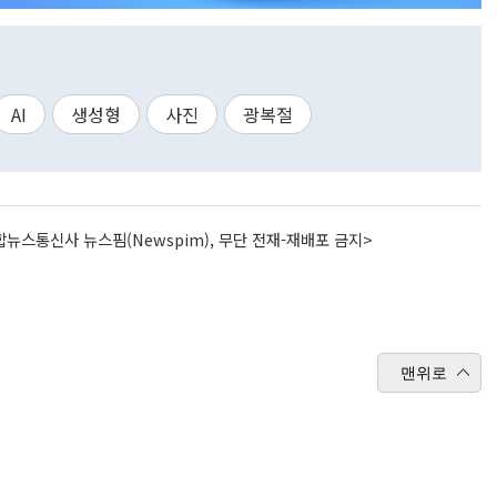
AI
생성형
사진
광복절
뉴스통신사 뉴스핌(Newspim), 무단 전재-재배포 금지>
맨위로