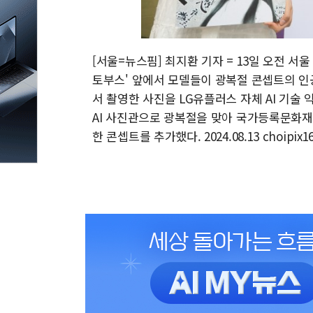
[서울=뉴스핌] 최지환 기자 = 13일 오전 서울
토부스' 앞에서 모델들이 광복절 콘셉트의 인공
서 촬영한 사진을 LG유플러스 자체 AI 기술 
AI 사진관으로 광복절을 맞아 국가등록문화재
한 콘셉트를 추가했다. 2024.08.13 choipix