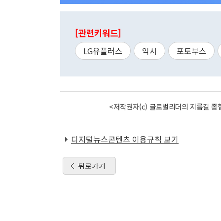
[관련키워드]
LG유플러스
익시
포토부스
<저작권자(c) 글로벌리더의 지름길 종합
디지털뉴스콘텐츠 이용규칙 보기
뒤로가기