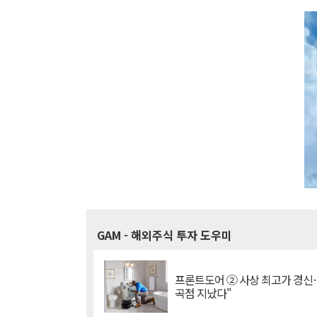
GAM
- 해외주식 투자 도우미
프론트도어 ② 사상 최고가 경신
곡점 지났다"