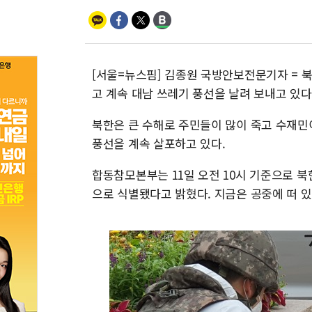
[서울=뉴스핌] 김종원 국방안보전문기자 = 
고 계속 대남 쓰레기 풍선을 날려 보내고 있다
북한은 큰 수해로 주민들이 많이 죽고 수재민
풍선을 계속 살포하고 있다.
합동참모본부는 11일 오전 10시 기준으로 북한
으로 식별됐다고 밝혔다. 지금은 공중에 떠 