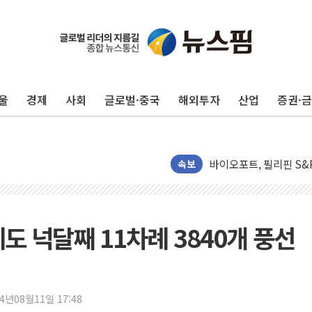
디엑스앤브이엑스, 남미
밸류업 공시 747곳 돌파
TBH글로벌, 신규 브랜
울
경제
사회
글로벌·중국
해외투자
산업
증권·
피알지에스앤텍, '스케일
토스증권, 누적 가입자 수
바이오포트, 필리핀 S&
파인테크닉스, '넥센타이
속보
신한투자증권, 고객 투자
라온시큐어, 정부 블록
대신증권, 네이버웹툰과 
도 넉달째 11차례 3840개 풍선
이억원 금융위원장 '단일
이지스자산운용, 옛 분당
한국투자증권, 해외대 재학생
24년08월11일 17:48
[뉴스핌 이 시각 글로벌 P