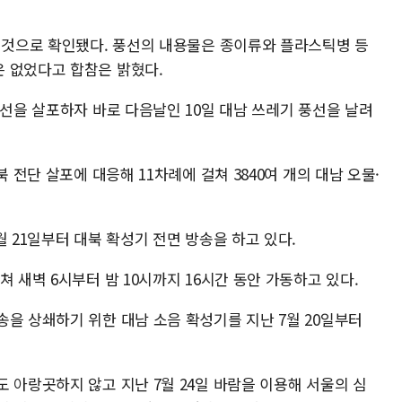
한 것으로 확인됐다. 풍선의 내용물은 종이류와 플라스틱병 등
 없었다고 합참은 밝혔다.
풍선을 살포하자 바로 다음날인 10일 대남 쓰레기 풍선을 날려
북 전단 살포에 대응해 11차례에 걸쳐 3840여 개의 대남 오물·
월 21일부터 대북 확성기 전면 방송을 하고 있다.
 새벽 6시부터 밤 10시까지 16시간 동안 가동하고 있다.
을 상쇄하기 위한 대남 소음 확성기를 지난 7월 20일부터
 아랑곳하지 않고 지난 7월 24일 바람을 이용해 서울의 심