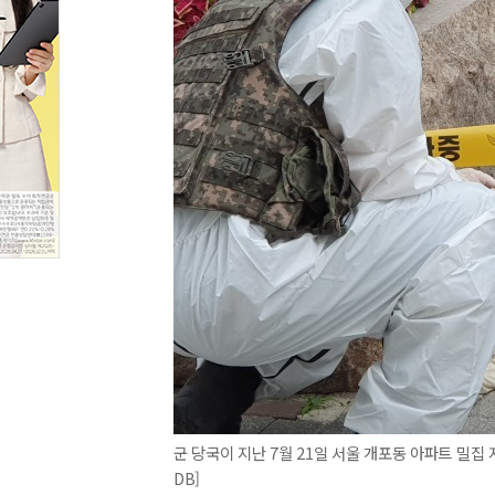
군 당국이 지난 7월 21일 서울 개포동 아파트 밀집
DB]