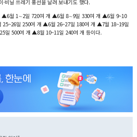
이·비닐 쓰레기 풍선을 날려 보내기도 했다.
▲6월 1∼2일 720여 개 ▲6월 8∼9일 330여 개 ▲6월 9~10
 25~26일 250여 개 ▲6월 26~27일 180여 개 ▲7월 18~19일
~25일 500여 개 ▲8월 10~11일 240여 개 등이다.