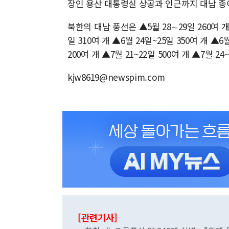
장인 용산 대통령실 상공과 인근까지 대남 종
북한의 대남 풍선은 ▲5월 28∼29일 260여 개 
일 310여 개 ▲6월 24일~25일 350여 개 ▲6월
200여 개 ▲7월 21~22일 500여 개 ▲7월 24
kjw8619@newspim.com
[관련기사]