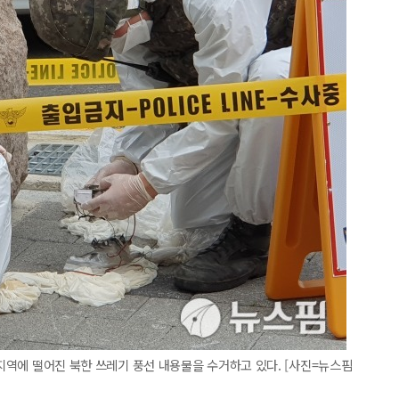
 지역에 떨어진 북한 쓰레기 풍선 내용물을 수거하고 있다. [사진=뉴스핌